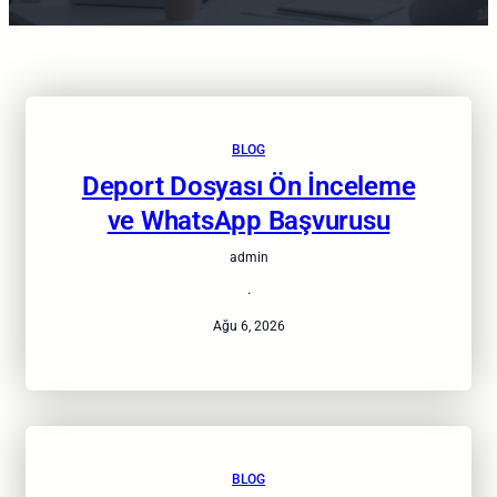
BLOG
Deport Dosyası Ön İnceleme
ve WhatsApp Başvurusu
admin
·
Ağu 6, 2026
BLOG