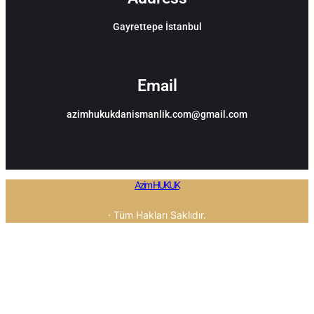
Gayrettepe İstanbul
Email
azimhukukdanismanlik.com@gmail.com
Azim HUKUK
· Tüm Hakları Saklıdır.