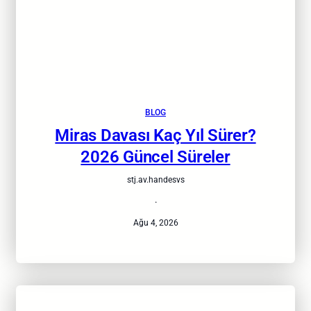
BLOG
Miras Davası Kaç Yıl Sürer?
2026 Güncel Süreler
stj.av.handesvs
·
Ağu 4, 2026