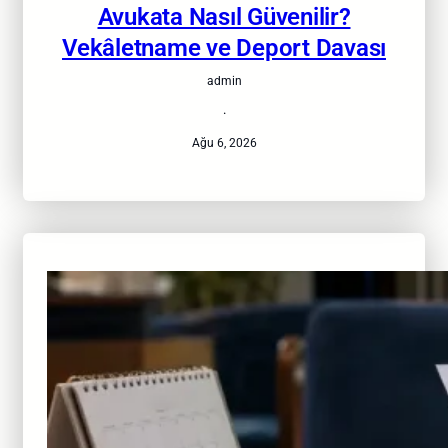
Avukata Nasıl Güvenilir?
Vekâletname ve Deport Davası
admin
·
Ağu 6, 2026