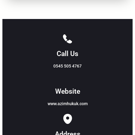
Call Us
0545 505 4767
Website
www.azimhukuk.com
Address