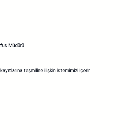
Nüfus Müdürü
yıtlarına teşmiline ilişkin istemimizi içerir.