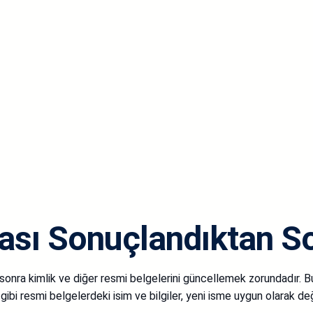
ası Sonuçlandıktan So
n sonra kimlik ve diğer resmi belgelerini güncellemek zorundadır
bi resmi belgelerdeki isim ve bilgiler, yeni isme uygun olarak deği