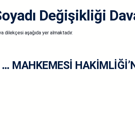
oyadı Değişikliği Dav
va dilekçesi aşağıda yer almaktadır.
 … MAHKEMESİ HAKİMLİĞİ’