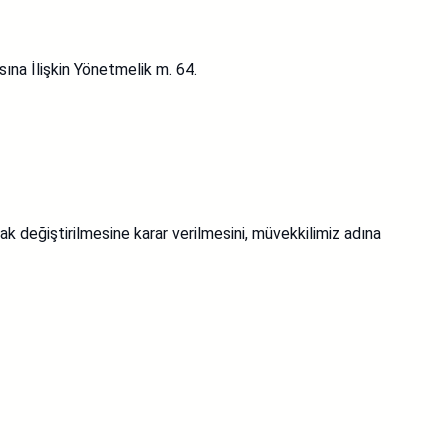
na İlişkin Yönetmelik m. 64.
 değiştirilmesine karar verilmesini, müvekkilimiz adına