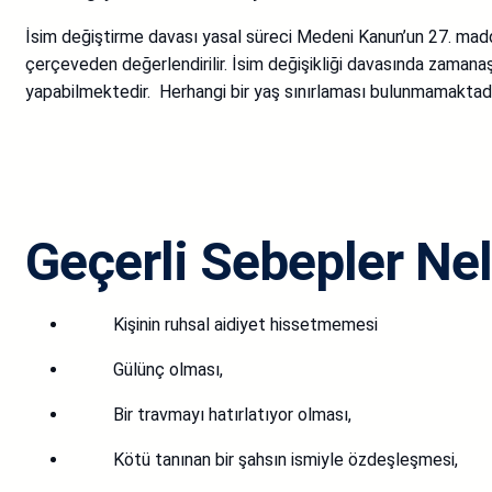
İsim değiştirme davası yasal süreci Medeni Kanun’un 27. madde
çerçeveden değerlendirilir. İsim değişikliği davasında zamana
yapabilmektedir. Herhangi bir yaş sınırlaması bulunmamaktadır
Geçerli Sebepler Nel
Kişinin ruhsal aidiyet hissetmemesi
Gülünç olması,
Bir travmayı hatırlatıyor olması,
Kötü tanınan bir şahsın ismiyle özdeşleşmesi,