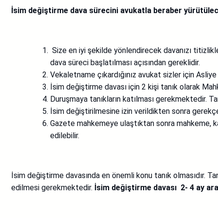
İsim değiştirme dava sürecini avukatla beraber yürütülece
Size en iyi şekilde yönlendirecek davanızı titizl
dava süreci başlatılması açısından gereklidir.
Vekaletname çıkardığınız avukat sizler için Asliy
İsim değiştirme davası için 2 kişi tanık olarak Mahk
Duruşmaya tanıkların katılması gerekmektedir. Ta
İsim değiştirilmesine izin verildikten sonra gerekç
Gazete mahkemeye ulaştıktan sonra mahkeme, kararı
edilebilir.
İsim değiştirme davasında en önemli konu tanık olmasıdır. Tanık
edilmesi gerekmektedir.
İsim değiştirme davası 2- 4 ay ara