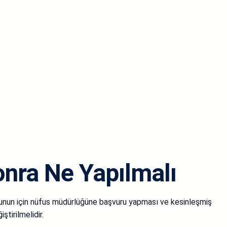
nra Ne Yapılmalı
. Bunun için nüfus müdürlüğüne başvuru yapması ve kesinleşmiş
ştirilmelidir.