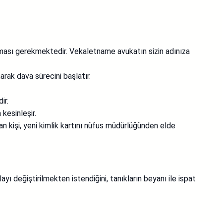
ılması gerekmektedir. Vekaletname avukatın sizin adınıza
rak dava sürecini başlatır.
ir.
kesinleşir.
n kişi, yeni kimlik kartını nüfus müdürlüğünden elde
yı değiştirilmekten istendiğini, tanıkların beyanı ile ispat