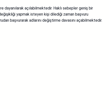
e dayanılarak açılabilmektedir. Haklı sebepler geniş bir
eğişikliği yapmak isteyen kişi dilediği zaman başvuru
ğrudan başvurarak adlarını değiştirme davasını açabilmektedir.