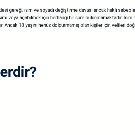
si gereği, isim ve soyadı değiştirme davası ancak haklı sebepler
şımı veya açabilmek için herhangi bir süre bulunmamaktadır. İsim d
. Ancak 18 yaşını henüz doldurmamış olan kişiler için velileri do
erdir?