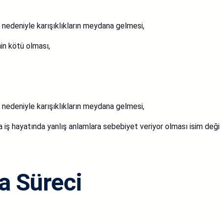
ı nedeniyle karışıklıkların meydana gelmesi,
nin kötü olması,
ı nedeniyle karışıklıkların meydana gelmesi,
eya iş hayatında yanlış anlamlara sebebiyet veriyor olması isim de
a Süreci