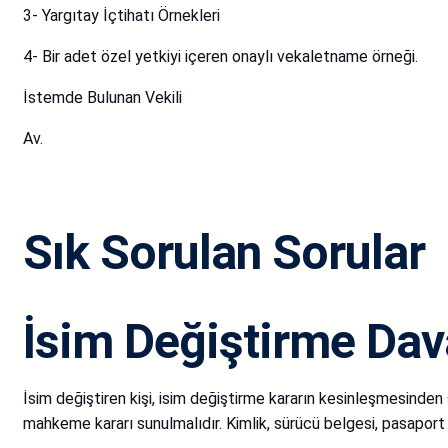
3- Yargıtay İçtihatı Örnekleri
4- Bir adet özel yetkiyi içeren onaylı vekaletname örneği.
İstemde Bulunan Vekili
Av.
Sık Sorulan Sorular
İsim Değiştirme Dav
İsim değiştiren kişi, isim değiştirme kararın kesinleşmesinde
mahkeme kararı sunulmalıdır. Kimlik, sürücü belgesi, pasaport gi