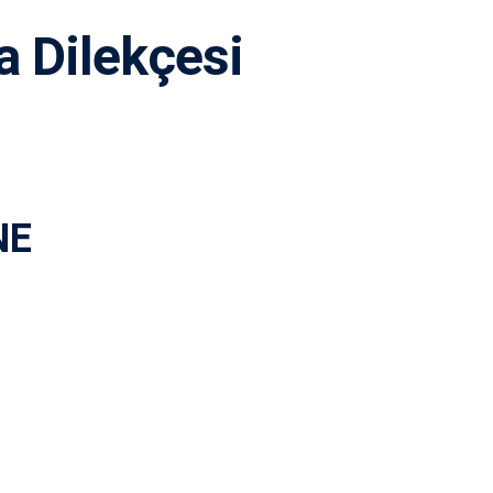
a Dilekçesi
NE