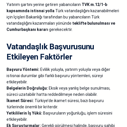
Yatırım şartını yerine getiren yabancıların
TVK m.12/1-b
kapsamında istisnai yolla
Türk vatandaşlığını kazanabilmeleri
için İçişleri Bakanlığı tarafından bu yabancıların Türk
vatandaşlığını kazanmaları yönünde
teklifte bulunulması ve
Cumhurbaşkanı kararı
gerekecektir.
Vatandaşlık Başvurusunu
Etkileyen Faktörler
Başvuru Yöntemi:
Evlilik yoluyla, yatırım yoluyla veya diğer
istisnai durumlar gibi farklı başvuru yöntemleri, süreyi
etkileyebilir.
Belgelerin Doğruluğu:
Eksik veya yanlış belge sunulması,
süreci uzatabilir hatta reddedilmeye neden olabilir.
İkamet Süresi:
Türkiye’de ikamet süresi, bazı başvuru
türlerinde önemli bir kriterdir.
Yetkililerin İş Yükü:
Başvuruların yoğunluğu, işlem süresini
etkileyebilir.
Ek Soruşturmalar:
Gerekli görülmesi halinde, başvuru sahibi