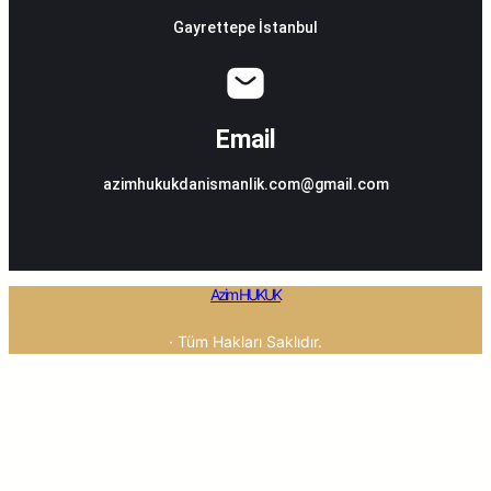
Gayrettepe İstanbul
Email
azimhukukdanismanlik.com@gmail.com
Azim HUKUK
· Tüm Hakları Saklıdır.