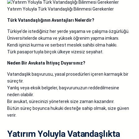
Yatırım Yoluyla Türk Vatandaşlığı Bilinmesi Gerekenler
Türk Vatandaşlığının Avantajları Nelerdir?
Türkiye’de istediğiniz her yerde yaşama ve çalışma özgürlüğü.
Üniversitelerde okuma ve yüksek öğrenim yapma imkanı.
Kendi işinizi kurma ve serbest meslek sahibi olma hakkı.
Türk pasaportuyla birçok ülkeye vizesiz seyahat.
Neden Bir Avukata İhtiyaç Duyarsınız?
Vatandaşlık başvurusu, yasal prosedürleri içeren karmaşık bir
süreçtir.
Yanlış veya eksik belgeler, başvurunuzun reddedilmesine
neden olabilir.
Bir avukat, sürecinizi yöneterek size zaman kazandırır.
Bütün süreç boyunca hukuki desteğe sahip olmak, size güven
verir.
Yatırım Yoluyla Vatandaşlıkta