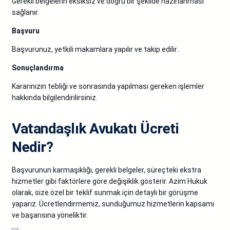
Gerekli belgelerin eksiksiz ve doğru bir şekilde hazırlanması
sağlanır.
Başvuru
Başvurunuz, yetkili makamlara yapılır ve takip edilir.
Sonuçlandırma
Kararınızın tebliği ve sonrasında yapılması gereken işlemler
hakkında bilgilendirilirsiniz.
Vatandaşlık Avukatı Ücreti
Nedir?
Başvurunun karmaşıklığı, gerekli belgeler, süreçteki ekstra
hizmetler gibi faktörlere göre değişiklik gösterir. Azim Hukuk
olarak, size özel bir teklif sunmak için detaylı bir görüşme
yaparız. Ücretlendirmemiz, sunduğumuz hizmetlerin kapsamı
ve başarısına yöneliktir.