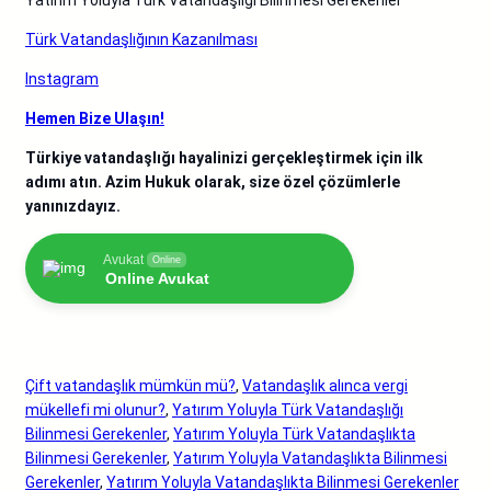
Türk Vatandaşlığının Kazanılması
Instagram
Hemen Bize Ulaşın!
Türkiye vatandaşlığı hayalinizi gerçekleştirmek için ilk
adımı atın. Azim Hukuk olarak, size özel çözümlerle
yanınızdayız.
Avukat
Online
Online Avukat
Çift vatandaşlık mümkün mü?
, 
Vatandaşlık alınca vergi
mükellefi mi olunur?
, 
Yatırım Yoluyla Türk Vatandaşlığı
Bilinmesi Gerekenler
, 
Yatırım Yoluyla Türk Vatandaşlıkta
Bilinmesi Gerekenler
, 
Yatırım Yoluyla Vatandaşlıkta Bilinmesi
Gerekenler
, 
Yatırım Yoluyla Vatandaşlıkta Bilinmesi Gerekenler