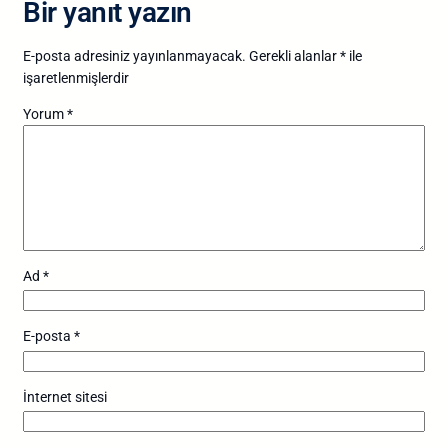
Bir yanıt yazın
E-posta adresiniz yayınlanmayacak.
Gerekli alanlar
*
ile
işaretlenmişlerdir
Yorum
*
Ad
*
E-posta
*
İnternet sitesi