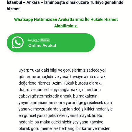
İstanbul – Ankara – İzmir başta olmak üzere Türkiye genelinde
hizmet.
Whatsapp Hattımızdan Avukatlarımız İle Hukuki Hizmet
Alabilirsiniz.
Avukat
Online
Online Avukat
Uyarı: Yukarıdaki bilgi ve görüşlerimiz sadece yol
gösterme amaçlıdır ve yasal tavsiye alma olarak
değerlendirilemez. Azim Hukuk bürosu olarak ,
doğru ve güncel bilgiyi sağlamak için her türlü
çabayı göstermektedir ancak, bu makalenin
yayımlanmasından sonra yürürlüğe girebilecek olan
yasa ve mevzuatlarda yapılan değişiklikler nedeniyle
en güncel yasal gelişmeleri yansıtmayabilir. Bu
nedenle, bu makaledeki hiçbir şey yasal tavsiye
olarak görülmemeli ve herhangi bir karar vermeden