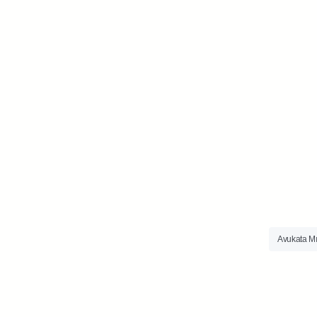
Avukata Mı 