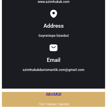
www.azimhukuk.com
Address
Gayrettepe İstanbul
Email
azimhukukdanismanlik.com@gmail.com
Azim HUKUK
· Tüm Hakları Saklıdır.