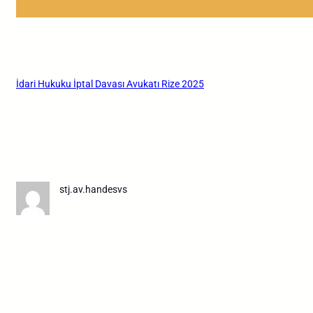
İdari Hukuku İptal Davası Avukatı Rize 2025
stj.av.handesvs