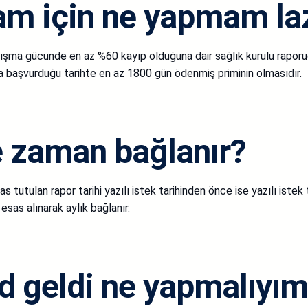
am için ne yapmam la
lışma gücünde en az %60 kayıp olduğuna dair sağlık kurulu raporudur
ya başvurduğu tarihte en az 1800 gün ödenmiş priminin olmasıdır.
e zaman bağlanır?
s tutulan rapor tarihi yazılı istek tarihinden önce ise yazılı istek
 esas alınarak aylık bağlanır.
ed geldi ne yapmalıyı