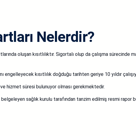
rtları Nelerdir?
tlarında oluşan kısıtlılıktır. Sigortalı olup da çalışma sürecinde m
ı engelleyecek kısıtlılık doğduğu tarihten geriye 10 yıldır çalışı
ı ve hizmet süresi bulunuyor olması gerekmektedir.
i belgeleyen sağlık kurulu tarafından tanzim edilmiş resmi rapor