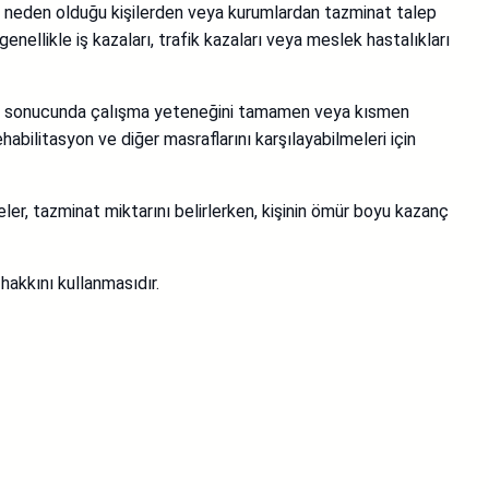
ın neden olduğu kişilerden veya kurumlardan tazminat talep
nellikle iş kazaları, trafik kazaları veya meslek hastalıkları
ığın sonucunda çalışma yeteneğini tamamen veya kısmen
abilitasyon ve diğer masraflarını karşılayabilmeleri için
er, tazminat miktarını belirlerken, kişinin ömür boyu kazanç
akkını kullanmasıdır.