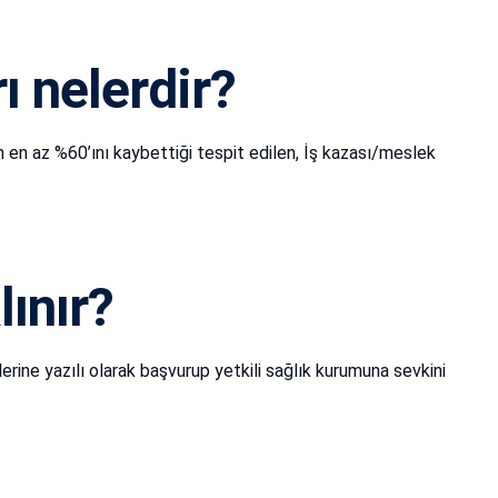
ı nelerdir?
 en az %60’ını kaybettiği tespit edilen, İş kazası/meslek
lınır?
rine yazılı olarak başvurup yetkili sağlık kurumuna sevkini