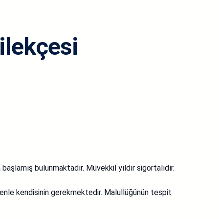
ilekçesi
 başlamış bulunmaktadır. Müvekkil yıldır sigortalıdır.
le kendisinin gerekmektedir. Malullüğünün tespit