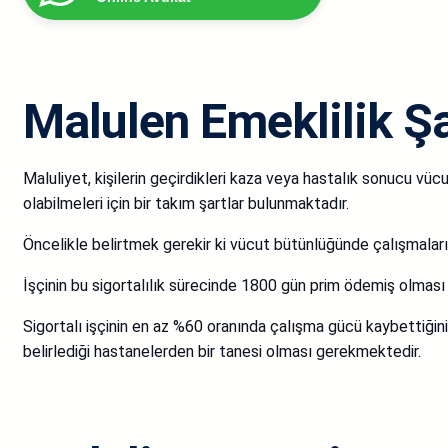
Malulen Emeklilik Şa
Maluliyet, kişilerin geçirdikleri kaza veya hastalık sonucu vücu
olabilmeleri için bir takım şartlar bulunmaktadır.
Öncelikle belirtmek gerekir ki vücut bütünlüğünde çalışmaların
İşçinin bu sigortalılık sürecinde 1800 gün prim ödemiş olmas
Sigortalı işçinin en az %60 oranında çalışma gücü kaybettiğin
belirlediği hastanelerden bir tanesi olması gerekmektedir.