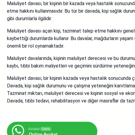
Maluliyet davası, bir kişinin bir kazada veya hastalık sonucu
etme hakkını kullanmasıdır. Bu tür bir davada, kişi sağlık duru
gibi durumlarla ilgilidir.
Maluliyet davası açan kişi, tazminat talep etme hakkını gen
kaybettiği durumlarda kullanır. Bu davalar, mağdurların yaşam s
önemli bir rol oynamaktadır.
Maluliyet davalarında, kişinin maluliyet derecesi ve bu durum
kaybı, tıbbi bakım maliyetleri ve geçimini sürdürme yeteneğin
Maluliyet davası, bir kişinin kazada veya hastalık sonucunda
Davada, kişi sağlık durumunu ve çalışma yeteneğini kanıtlama
Tazminat miktarı, maluliyet derecesi ve kişinin sosyal ve ekon
Davada, tıbbi tedavi, rehabilitasyon ve diğer masraflar da tazm
Avukat
Online
Online Avukat