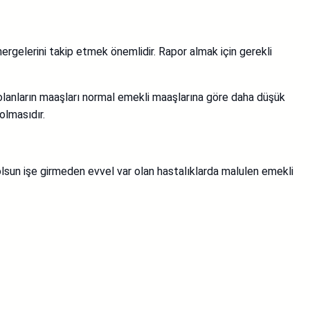
nergelerini takip etmek önemlidir. Rapor almak için gerekli
olanların maaşları normal emekli maaşlarına göre daha düşük
olmasıdır.
 olsun işe girmeden evvel var olan hastalıklarda malulen emekli