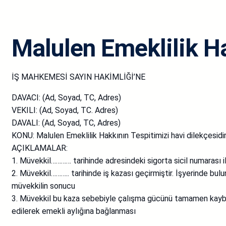
Malulen Emeklilik Ha
İŞ MAHKEMESİ SAYIN HAKİMLİĞİ’NE
DAVACI: (Ad, Soyad, TC, Adres)
VEKILI: (Ad, Soyad, TC. Adres)
DAVALI: (Ad, Soyad, TC, Adres)
KONU: Malulen Emeklilik Hakkının Tespitimizi havi dilekçesidir
AÇIKLAMALAR:
1. Müvekkil………… tarihinde adresindeki sigorta sicil numarası i
2. Müvekkil……….. tarihinde iş kazası geçirmiştir. İşyerinde bul
müvekkilin sonucu
3. Müvekkil bu kaza sebebiyle çalışma gücünü tamamen kayb
edilerek emekli aylığına bağlanması