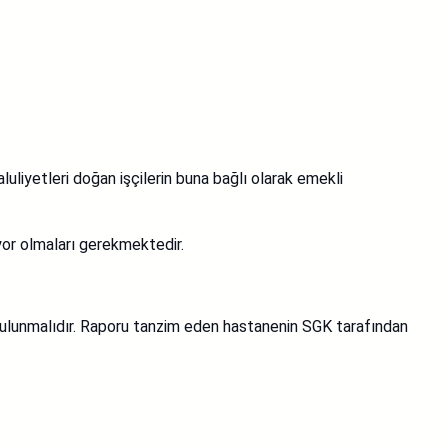
aluliyetleri doğan işçilerin buna bağlı olarak emekli
yor olmaları gerekmektedir.
 bulunmalıdır. Raporu tanzim eden hastanenin SGK tarafından