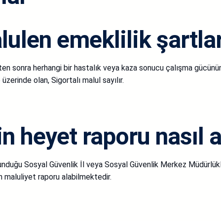
ulen emeklilik şartlar
kten sonra herhangi bir hastalık veya kaza sonucu çalışma gücünün
erinde olan, Sigortalı malul sayılır.
n heyet raporu nasıl a
lunduğu Sosyal Güvenlik İl veya Sosyal Güvenlik Merkez Müdürlükle
 maluliyet raporu alabilmektedir.