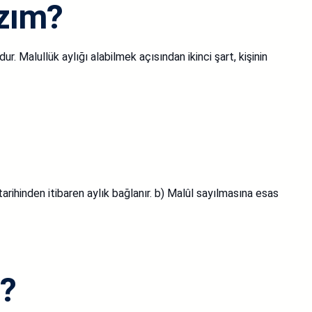
zım?
. Malullük aylığı alabilmek açısından ikinci şart, kişinin
 tarihinden itibaren aylık bağlanır. b) Malûl sayılmasına esas
m?