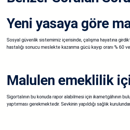
Yeni yasaya göre mal
Sosyal güvenlik sistemimiz içerisinde, çalışma hayatına girdi
hastalığı sonucu meslekte kazanma gücü kayıp oranı % 60 ve üz
Malulen emeklilik içi
Sigortalının bu konuda rapor alabilmesi için ikametgâhının bu
yaptırması gerekmektedir. Sevkinin yapıldığı sağlık kurulundan