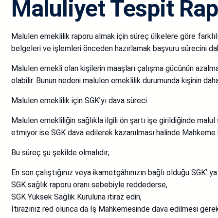
Maluliyet Tespit Ra
Malulen emeklilik raporu almak için süreç ülkelere göre farklıl
belgeleri ve işlemleri önceden hazırlamak başvuru sürecini daha
Malulen emekli olan kişilerin maaşları çalışma gücünün azalm
olabilir. Bunun nedeni malulen emeklilik durumunda kişinin da
Malulen emeklilik için SGK’yı dava süreci
Malulen emekliliğin sağlıkla ilgili ön şartı işe girildiğinde 
etmiyor ise SGK dava edilerek kazanılması halinde Mahkeme ka
Bu süreç şu şekilde olmalıdır;
En son çalıştığınız veya ikametgâhınızın bağlı olduğu SGK’ ya 
SGK sağlık raporu oranı sebebiyle reddederse,
SGK Yüksek Sağlık Kuruluna itiraz edin,
İtirazınız red olunca da İş Mahkemesinde dava edilmesi gere