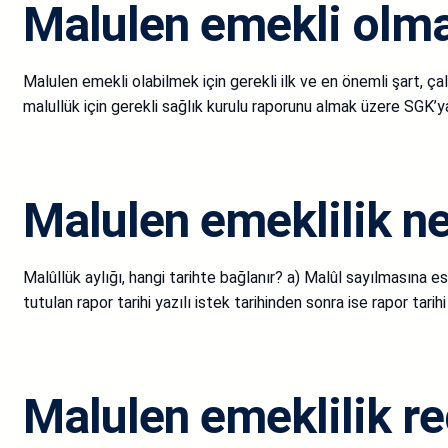
Malulen emekli olm
Malulen emekli olabilmek için gerekli ilk ve en önemli şart, ça
malullük için gerekli sağlık kurulu raporunu almak üzere SGK’
Malulen emeklilik n
Malûllük aylığı, hangi tarihte bağlanır? a) Malûl sayılmasına esa
tutulan rapor tarihi yazılı istek tarihinden sonra ise rapor tarihi
Malulen emeklilik r