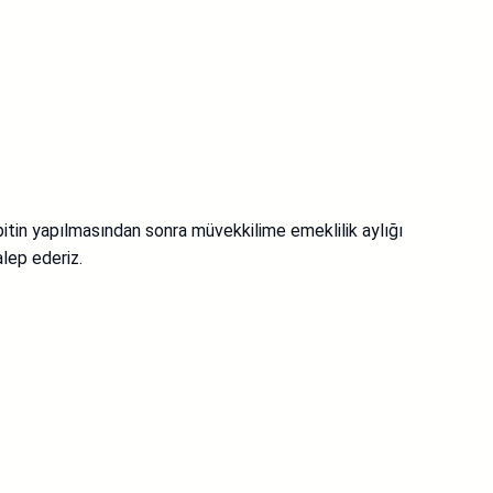
tin yapılmasından sonra müvekkilime emeklilik aylığı
alep ederiz.