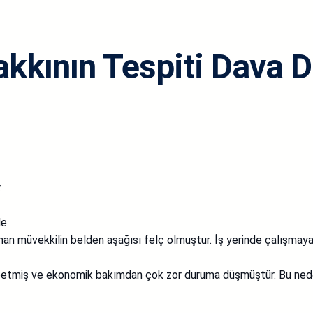
kkının Tespiti Dava D
.
le
unan müvekkilin belden aşağısı felç olmuştur. İş yerinde çalışmaya
etmiş ve ekonomik bakımdan çok zor duruma düşmüştür. Bu neden