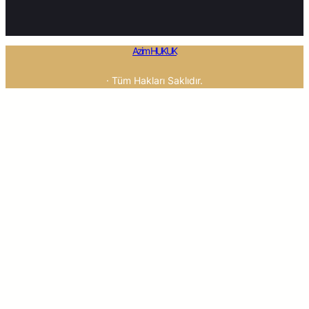
Azim HUKUK
· Tüm Hakları Saklıdır.