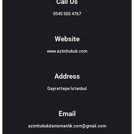
Call Us
0545 505 4767
Website
www.azimhukuk.com
Address
Gayrettepe İstanbul
Email
azimhukukdanismanlik.com@gmail.com