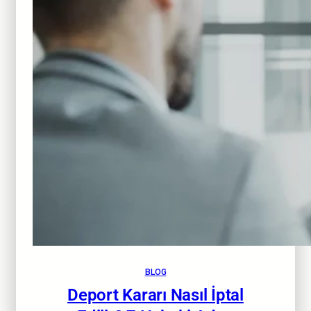
BLOG
Deport Kararı Nasıl İptal