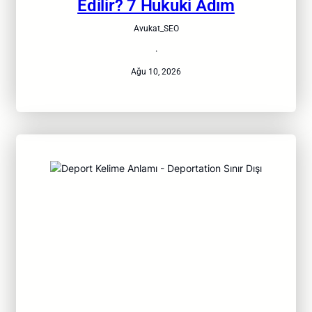
Edilir? 7 Hukuki Adım
Avukat_SEO
·
Ağu 10, 2026