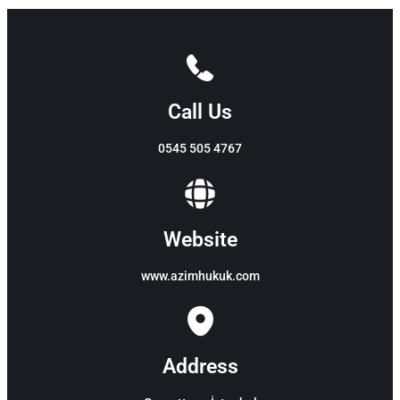
Call Us
0545 505 4767
Website
www.azimhukuk.com
Address