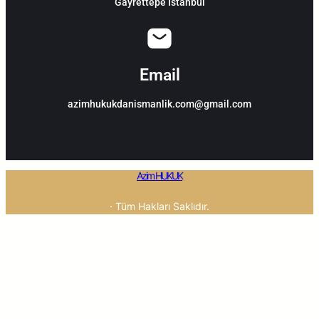
Gayrettepe İstanbul
Email
azimhukukdanismanlik.com@gmail.com
Azim HUKUK
· Tüm Hakları Saklıdır.