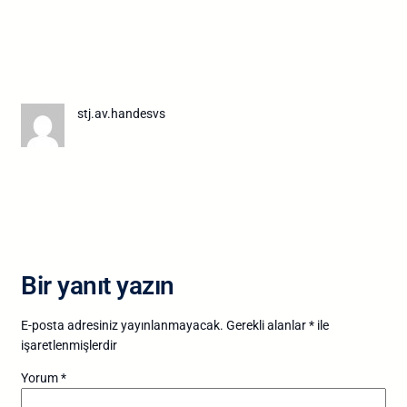
stj.av.handesvs
Bir yanıt yazın
E-posta adresiniz yayınlanmayacak.
Gerekli alanlar
*
ile
işaretlenmişlerdir
Yorum
*