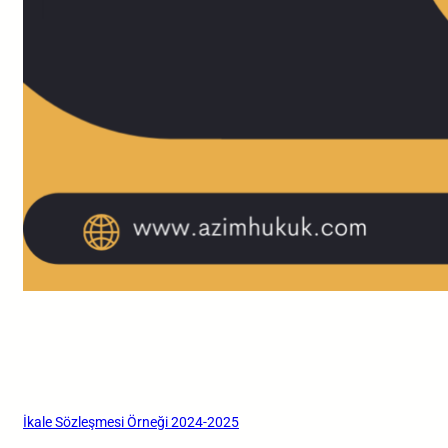
İkale Sözleşmesi Örneği 2024-2025