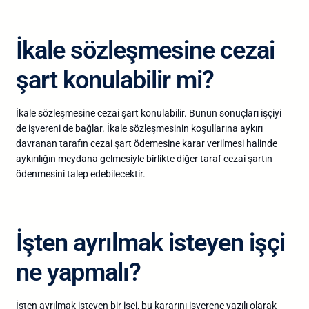
İkale sözleşmesine cezai
şart konulabilir mi?
İkale sözleşmesine cezai şart konulabilir. Bunun sonuçları işçiyi
de işvereni de bağlar. İkale sözleşmesinin koşullarına aykırı
davranan tarafın cezai şart ödemesine karar verilmesi halinde
aykırılığın meydana gelmesiyle birlikte diğer taraf cezai şartın
ödenmesini talep edebilecektir.
İşten ayrılmak isteyen işçi
ne yapmalı?
İşten ayrılmak isteyen bir işçi, bu kararını işverene yazılı olarak