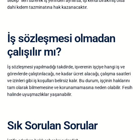
sebep” ileri sürerek iş yerinden ayrılırsa, işi kendi bırakmış olsa
dahi kıdem tazminatına hak kazanacaktır.
İş sözleşmesi olmadan
çalışılır mı?
İş sözleşmesi yapılmadığı takdirde, işverenin işçiye hangi iş ve
görevlerde çalıştırılacağı, ne kadar ücret alacağı, çalışma saatleri
ve izinleri gibi iş koşulları belirsiz kalır. Bu durum, işçinin haklarını
tam olarak bilmemesine ve korunamamasına neden olabilir. Fesih
halinde uyuşmazlıklar yaşanabilir.
Sık Sorulan Sorular