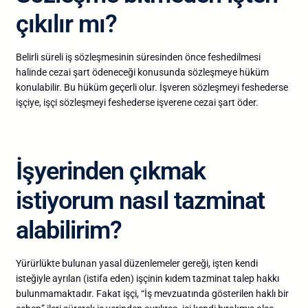
çıkılır mı?
Belirli süreli iş sözleşmesinin süresinden önce feshedilmesi
halinde cezai şart ödeneceği konusunda sözleşmeye hüküm
konulabilir. Bu hüküm geçerli olur. İşveren sözleşmeyi feshederse
işçiye, işçi sözleşmeyi feshederse işverene cezai şart öder.
İşyerinden çıkmak
istiyorum nasıl tazminat
alabilirim?
Yürürlükte bulunan yasal düzenlemeler gereği, işten kendi
isteğiyle ayrılan (istifa eden) işçinin kıdem tazminat talep hakkı
bulunmamaktadır. Fakat işçi, “İş mevzuatında gösterilen haklı bir