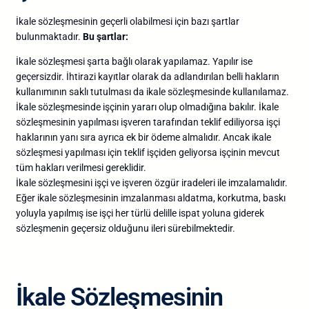
İkale sözleşmesinin geçerli olabilmesi için bazı şartlar
bulunmaktadır.
Bu şartlar:
İkale sözleşmesi şarta bağlı olarak yapılamaz. Yapılır ise
geçersizdir. İhtirazi kayıtlar olarak da adlandırılan belli hakların
kullanımının saklı tutulması da ikale sözleşmesinde kullanılamaz.
İkale sözleşmesinde işçinin yararı olup olmadığına bakılır. İkale
sözleşmesinin yapılması işveren tarafından teklif ediliyorsa işçi
haklarının yanı sıra ayrıca ek bir ödeme almalıdır. Ancak ikale
sözleşmesi yapılması için teklif işçiden geliyorsa işçinin mevcut
tüm hakları verilmesi gereklidir.
İkale sözleşmesini işçi ve işveren özgür iradeleri ile imzalamalıdır.
Eğer ikale sözleşmesinin imzalanması aldatma, korkutma, baskı
yoluyla yapılmış ise işçi her türlü delille ispat yoluna giderek
sözleşmenin geçersiz olduğunu ileri sürebilmektedir.
İkale Sözleşmesinin