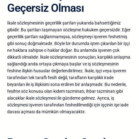
Geçersiz Olması
İkale sözleşmesinin geçerlilik şartları yukarıda bahsettiğimiz
gibidir. Bu şartları taşımayan sözleşme hukuken geçersizdir. Eğer
geçerlilik şartları sağlanmamışsa, sözleşmeyi işveren feshetmiş
gibi sonuç doğmaktadır. Böyle bir durumda işten çıkarılan bir işçi
ne haklara sahipse o haklar doğar. Bu anlamda işveren çok
dikkatli olmalıdır. İkale sözleşmesinin sonuçları, karşılıklı anlaşma
sağlandığı anda ortaya çıkmaya başlar ve iş sözleşmesinin
feshine ilişkin hususlar değerlendirilmez. İkale, işçi veya işveren
tarafından tek taraflı fesih değil, tarafların karşılıklı irade
beyanları ile iş ilişkisini sona erdiren bir anlaşmadır. Bu nedenle,
fesihte söz konusu olan kıdem tazminatı, ihbar tazminatı gibi
alacaklar ikale sözleşmesi ile gündeme gelmez. Ayrıca, iş
sözleşmesi işveren tarafından feshedilmediği için işçinin işe iade
davası açması da mümkün olmayacaktır.