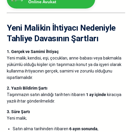
Online Avukat
Yeni Malikin İhtiyacı Nedeniyle
Tahliye Davasının Şartları
1. Gerçek ve Samimi İhtiyaç
Yeni malik; kendisi, eşi, çocukları, anne-babası veya bakmakla
yükümlü olduğu kişiler için taşınmazı konut ya da işyeri olarak
kullanma ihtiyacının gerçek, samimi ve zorunlu olduğunu
ispatlamalıdır.
2. Yazılı Bildirim Şartı
Taşınmazın satın alındığı tarihten itibaren
1 ay içinde
kiracıya
yazılı ihtar gönderilmelidir.
3. Süre Şartı
Yeni malik;
Satın alma tarihinden itibaren
6 ayın sonunda
,