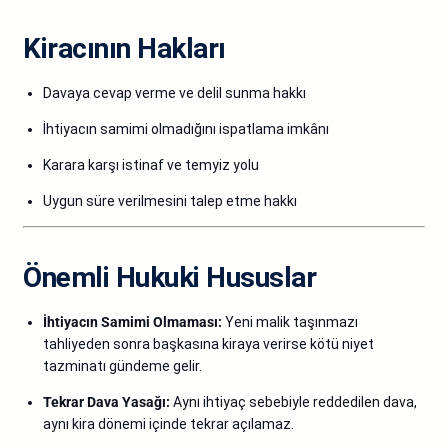
Kiracının Hakları
Davaya cevap verme ve delil sunma hakkı
İhtiyacın samimi olmadığını ispatlama imkânı
Karara karşı istinaf ve temyiz yolu
Uygun süre verilmesini talep etme hakkı
Önemli Hukuki Hususlar
İhtiyacın Samimi Olmaması:
Yeni malik taşınmazı
tahliyeden sonra başkasına kiraya verirse kötü niyet
tazminatı gündeme gelir.
Tekrar Dava Yasağı:
Aynı ihtiyaç sebebiyle reddedilen dava,
aynı kira dönemi içinde tekrar açılamaz.