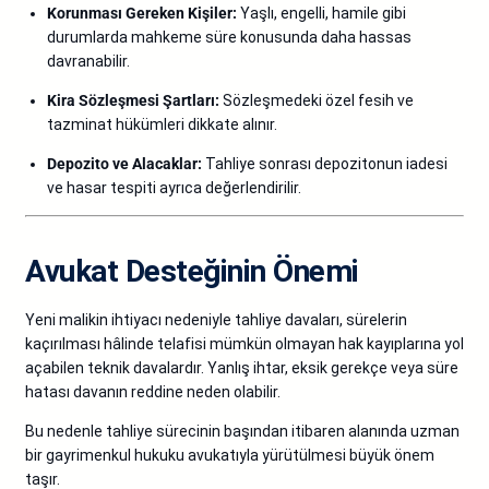
Korunması Gereken Kişiler:
Yaşlı, engelli, hamile gibi
durumlarda mahkeme süre konusunda daha hassas
davranabilir.
Kira Sözleşmesi Şartları:
Sözleşmedeki özel fesih ve
tazminat hükümleri dikkate alınır.
Depozito ve Alacaklar:
Tahliye sonrası depozitonun iadesi
ve hasar tespiti ayrıca değerlendirilir.
Avukat Desteğinin Önemi
Yeni malikin ihtiyacı nedeniyle tahliye davaları, sürelerin
kaçırılması hâlinde telafisi mümkün olmayan hak kayıplarına yol
açabilen teknik davalardır. Yanlış ihtar, eksik gerekçe veya süre
hatası davanın reddine neden olabilir.
Bu nedenle tahliye sürecinin başından itibaren alanında uzman
bir gayrimenkul hukuku avukatıyla yürütülmesi büyük önem
taşır.