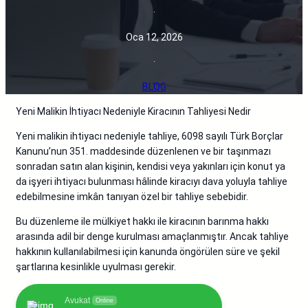
·
Oca 12, 2026
·
BLOG
Yeni Malikin İhtiyacı Nedeniyle Kiracının Tahliyesi Nedir
Yeni malikin ihtiyacı nedeniyle tahliye, 6098 sayılı Türk Borçlar
Kanunu’nun 351. maddesinde düzenlenen ve bir taşınmazı
sonradan satın alan kişinin, kendisi veya yakınları için konut ya
da işyeri ihtiyacı bulunması hâlinde kiracıyı dava yoluyla tahliye
edebilmesine imkân tanıyan özel bir tahliye sebebidir.
Bu düzenleme ile mülkiyet hakkı ile kiracının barınma hakkı
arasında adil bir denge kurulması amaçlanmıştır. Ancak tahliye
hakkının kullanılabilmesi için kanunda öngörülen süre ve şekil
şartlarına kesinlikle uyulması gerekir.
Avukat
Online