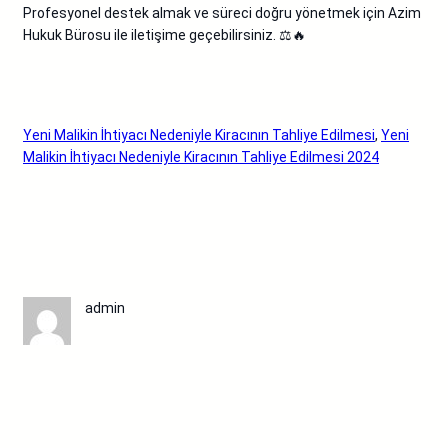
Profesyonel destek almak ve süreci doğru yönetmek için Azim
Hukuk Bürosu ile iletişime geçebilirsiniz. ⚖️🔥
Yeni Malikin İhtiyacı Nedeniyle Kiracının Tahliye Edilmesi
, 
Yeni
Malikin İhtiyacı Nedeniyle Kiracının Tahliye Edilmesi 2024
admin