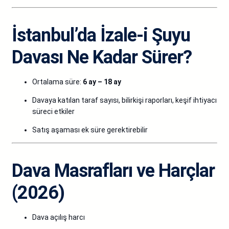
İstanbul’da İzale-i Şuyu
Davası Ne Kadar Sürer?
Ortalama süre:
6 ay – 18 ay
Davaya katılan taraf sayısı, bilirkişi raporları, keşif ihtiyacı
süreci etkiler
Satış aşaması ek süre gerektirebilir
Dava Masrafları ve Harçlar
(2026)
Dava açılış harcı