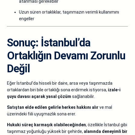
atanması gerekebilir
Uzun süren ortaklıklar, taşınmazın verimli kullanımını
engeller
Sonuç: İstanbul’da
Ortaklığın Devamı Zorunlu
Değil
Eğer İstanbul’da hisseli bir daire, arsa veya taşınmazda
ortaklardan biri bile ortaklığı sona erdirmek istiyorsa,
izale-i
şuyu davası açarak yasal çözüm
sağlanabilir.
Satıştan elde edilen gelirle herkes hakkını alır
ve mal
üzerindeki fiili uyuşmazlık sona erer.
Hukuki süreç karmaşık olabileceğinden
, özellikle İstanbul gibi
taşınmaz yoğunluğu yüksek bir şehirde,
alanında deneyimli bir