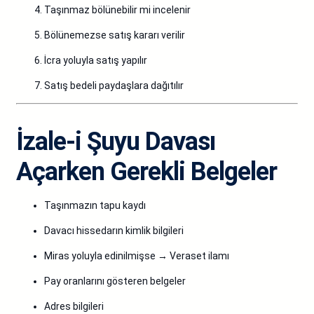
Taşınmaz bölünebilir mi incelenir
Bölünemezse satış kararı verilir
İcra yoluyla satış yapılır
Satış bedeli paydaşlara dağıtılır
İzale-i Şuyu Davası
Açarken Gerekli Belgeler
Taşınmazın tapu kaydı
Davacı hissedarın kimlik bilgileri
Miras yoluyla edinilmişse → Veraset ilamı
Pay oranlarını gösteren belgeler
Adres bilgileri