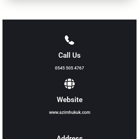
Call Us
0545 505 4767
Website
www.azimhukuk.com
Address