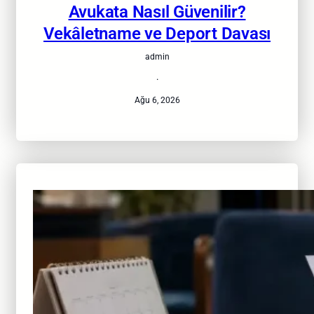
Avukata Nasıl Güvenilir?
Vekâletname ve Deport Davası
admin
·
Ağu 6, 2026