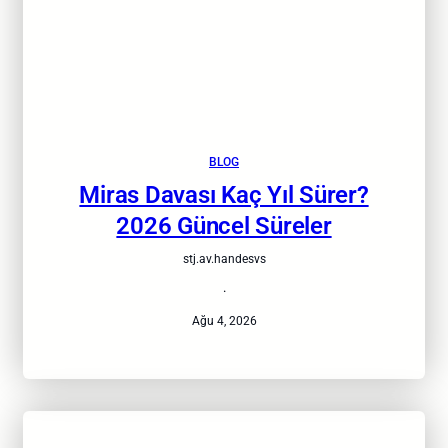
BLOG
Miras Davası Kaç Yıl Sürer?
2026 Güncel Süreler
stj.av.handesvs
·
Ağu 4, 2026