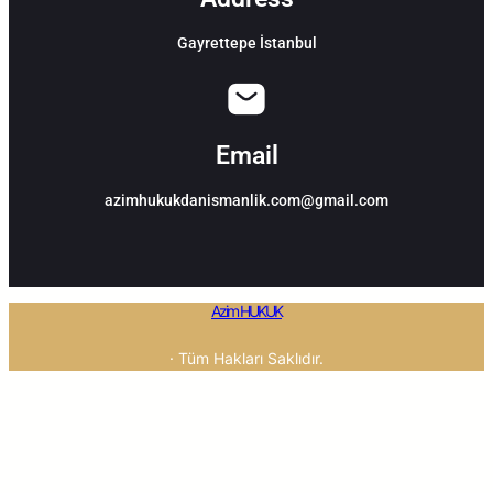
Gayrettepe İstanbul
Email
azimhukukdanismanlik.com@gmail.com
Azim HUKUK
· Tüm Hakları Saklıdır.