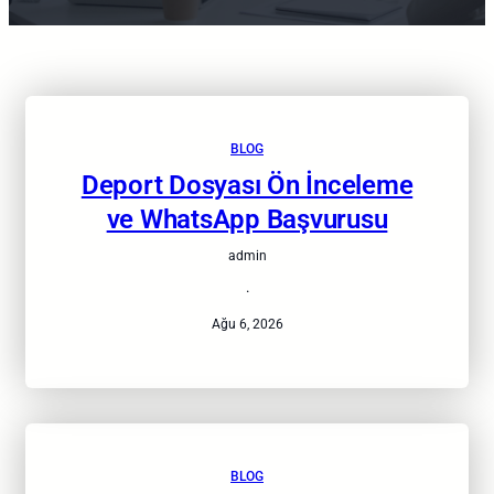
BLOG
Deport Dosyası Ön İnceleme
ve WhatsApp Başvurusu
admin
·
Ağu 6, 2026
BLOG