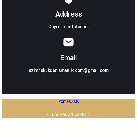
Address
Gayrettepe İstanbul
Email
azimhukukdanismanlik.com@gmail.com
Azim HUKUK
· Tüm Hakları Saklıdır.