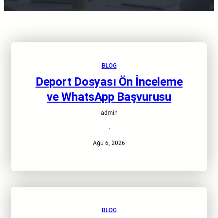
BLOG
Deport Dosyası Ön İnceleme
ve WhatsApp Başvurusu
admin
·
Ağu 6, 2026
BLOG