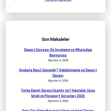
Son Makaleler
Deport Dosyası Ön İnceleme ve WhatsApp
Başvurusu
Ağustos 6, 2026
Avukata Nasıl Güvenilir? Vekâletname ve Deport
Davası
Ağustos 6, 2026
Terke Davet Süresi Uzatılır mı? Hastalık, Uçuş
İptali ve Pasaport Sorunları 2026
Ağustos 6, 2026
Sınır Dışı Etme Kararına İtiraz ve İptal Davası