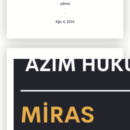
admin
·
Ağu 4, 2026