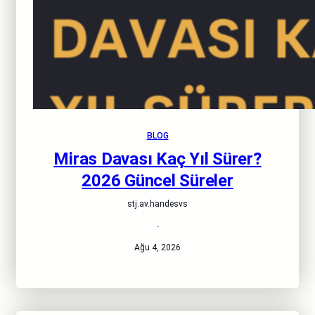
BLOG
Miras Davası Kaç Yıl Sürer?
2026 Güncel Süreler
stj.av.handesvs
·
Ağu 4, 2026