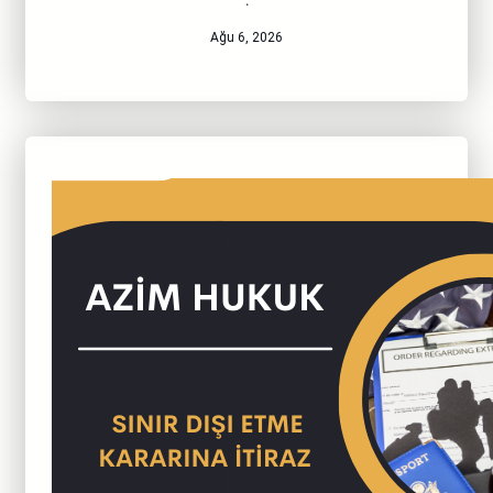
·
Ağu 6, 2026