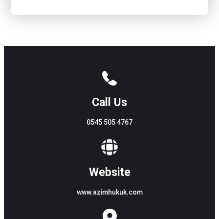
Call Us
0545 505 4767
Website
www.azimhukuk.com