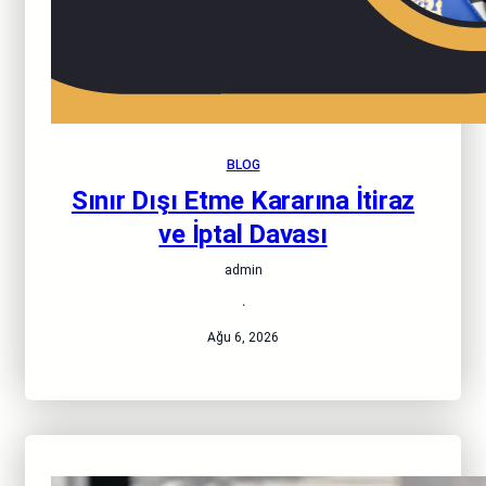
BLOG
Sınır Dışı Etme Kararına İtiraz
ve İptal Davası
admin
·
Ağu 6, 2026