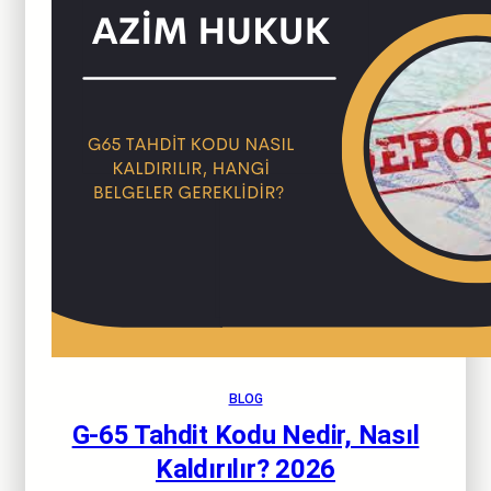
BLOG
G-65 Tahdit Kodu Nedir, Nasıl
Kaldırılır? 2026