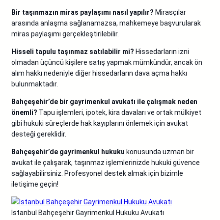
Bir taşınmazın miras paylaşımı nasıl yapılır?
Mirasçılar
arasında anlaşma sağlanamazsa, mahkemeye başvurularak
miras paylaşımı gerçekleştirilebilir.
Hisseli tapulu taşınmaz satılabilir mi?
Hissedarların izni
olmadan üçüncü kişilere satış yapmak mümkündür, ancak ön
alım hakkı nedeniyle diğer hissedarların dava açma hakkı
bulunmaktadır.
Bahçeşehir’de bir gayrimenkul avukatı ile çalışmak neden
önemli?
Tapu işlemleri, ipotek, kira davaları ve ortak mülkiyet
gibi hukuki süreçlerde hak kayıplarını önlemek için avukat
desteği gereklidir.
Bahçeşehir’de gayrimenkul hukuku
konusunda uzman bir
avukat ile çalışarak, taşınmaz işlemlerinizde hukuki güvence
sağlayabilirsiniz. Profesyonel destek almak için bizimle
iletişime geçin!
İstanbul Bahçeşehir Gayrimenkul Hukuku Avukatı