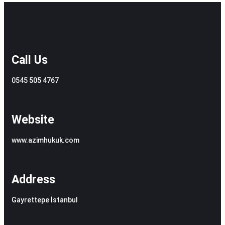
Call Us
0545 505 4767
Website
www.azimhukuk.com
Address
Gayrettepe İstanbul