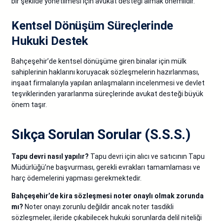
bir şekilde yönetilmesi için avukat desteği almak önemlidir.
Kentsel Dönüşüm Süreçlerinde
Hukuki Destek
Bahçeşehir’de kentsel dönüşüme giren binalar için mülk
sahiplerinin haklarını koruyacak sözleşmelerin hazırlanması,
inşaat firmalarıyla yapılan anlaşmaların incelenmesi ve devlet
teşviklerinden yararlanma süreçlerinde avukat desteği büyük
önem taşır.
Sıkça Sorulan Sorular (S.S.S.)
Tapu devri nasıl yapılır?
Tapu devri için alıcı ve satıcının Tapu
Müdürlüğü’ne başvurması, gerekli evrakları tamamlaması ve
harç ödemelerini yapması gerekmektedir.
Bahçeşehir’de kira sözleşmesi noter onaylı olmak zorunda
mı?
Noter onayı zorunlu değildir ancak noter tasdikli
sözleşmeler, ileride çıkabilecek hukuki sorunlarda delil niteliği