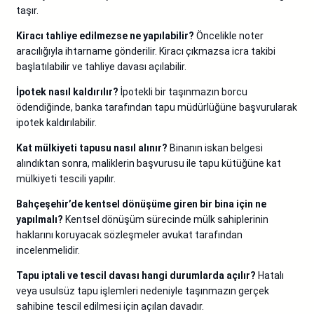
taşır.
Kiracı tahliye edilmezse ne yapılabilir?
Öncelikle noter
aracılığıyla ihtarname gönderilir. Kiracı çıkmazsa icra takibi
başlatılabilir ve tahliye davası açılabilir.
İpotek nasıl kaldırılır?
İpotekli bir taşınmazın borcu
ödendiğinde, banka tarafından tapu müdürlüğüne başvurularak
ipotek kaldırılabilir.
Kat mülkiyeti tapusu nasıl alınır?
Binanın iskan belgesi
alındıktan sonra, maliklerin başvurusu ile tapu kütüğüne kat
mülkiyeti tescili yapılır.
Bahçeşehir’de kentsel dönüşüme giren bir bina için ne
yapılmalı?
Kentsel dönüşüm sürecinde mülk sahiplerinin
haklarını koruyacak sözleşmeler avukat tarafından
incelenmelidir.
Tapu iptali ve tescil davası hangi durumlarda açılır?
Hatalı
veya usulsüz tapu işlemleri nedeniyle taşınmazın gerçek
sahibine tescil edilmesi için açılan davadır.