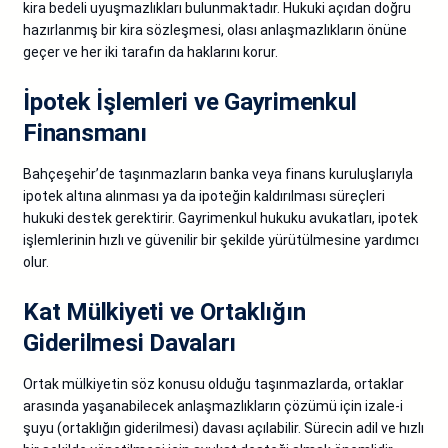
kira bedeli uyuşmazlıkları bulunmaktadır. Hukuki açıdan doğru
hazırlanmış bir kira sözleşmesi, olası anlaşmazlıkların önüne
geçer ve her iki tarafın da haklarını korur.
İpotek İşlemleri ve Gayrimenkul
Finansmanı
Bahçeşehir’de taşınmazların banka veya finans kuruluşlarıyla
ipotek altına alınması ya da ipoteğin kaldırılması süreçleri
hukuki destek gerektirir. Gayrimenkul hukuku avukatları, ipotek
işlemlerinin hızlı ve güvenilir bir şekilde yürütülmesine yardımcı
olur.
Kat Mülkiyeti ve Ortaklığın
Giderilmesi Davaları
Ortak mülkiyetin söz konusu olduğu taşınmazlarda, ortaklar
arasında yaşanabilecek anlaşmazlıkların çözümü için izale-i
şuyu (ortaklığın giderilmesi) davası açılabilir. Sürecin adil ve hızlı