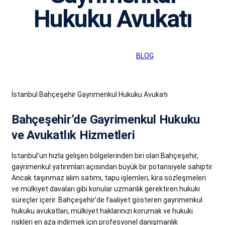
Hukuku Avukatı
admin
·
Şub 28, 2025
·
BLOG
İstanbul Bahçeşehir Gayrimenkul Hukuku Avukatı
Bahçeşehir’de Gayrimenkul Hukuku
ve Avukatlık Hizmetleri
İstanbul’un hızla gelişen bölgelerinden biri olan Bahçeşehir,
gayrimenkul yatırımları açısından büyük bir potansiyele sahiptir.
Ancak taşınmaz alım satımı, tapu işlemleri, kira sözleşmeleri
ve mülkiyet davaları gibi konular uzmanlık gerektiren hukuki
süreçler içerir. Bahçeşehir’de faaliyet gösteren gayrimenkul
hukuku avukatları, mülkiyet haklarınızı korumak ve hukuki
riskleri en aza indirmek için profesyonel danışmanlık