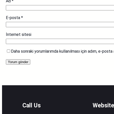
Ad
*
E-posta
*
İnternet sitesi
Daha sonraki yorumlarımda kullanılması için adım, e-posta 
Call Us
Websit