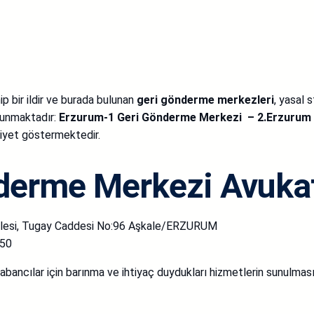
p bir ildir ve burada bulunan
geri gönderme merkezleri
, yasal 
unmaktadır:
Erzurum-1 Geri Gönderme Merkezi – 2.Erzurum
liyet göstermektedir.
derme Merkezi Avuka
lesi, Tugay Caddesi No:96 Aşkale/ERZURUM
 50
abancılar için barınma ve ihtiyaç duydukları hizmetlerin sunulması