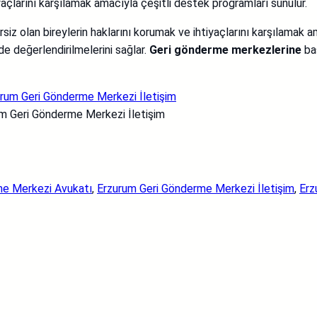
yaçlarını karşılamak amacıyla çeşitli destek programları sunulur.
siz olan bireylerin haklarını korumak ve ihtiyaçlarını karşılamak 
de değerlendirilmelerini sağlar.
Geri gönderme merkezlerine
baş
m Geri Gönderme Merkezi İletişim
me Merkezi Avukatı
, 
Erzurum Geri Gönderme Merkezi İletişim
, 
Erz