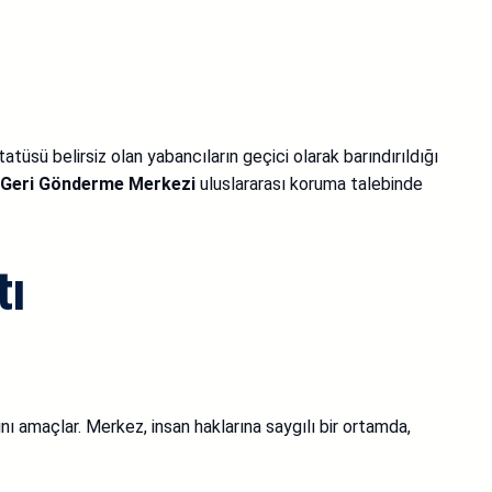
statüsü belirsiz olan yabancıların geçici olarak barındırıldığı
 Geri Gönderme Merkezi
uluslararası koruma talebinde
tı
nı amaçlar. Merkez, insan haklarına saygılı bir ortamda,