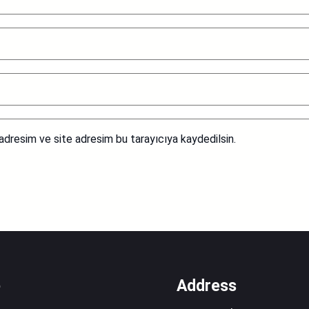
adresim ve site adresim bu tarayıcıya kaydedilsin.
e
Address