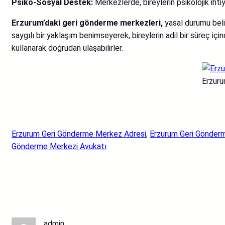
Psiko-Sosyal Destek:
Merkezlerde, bireylerin psikolojik ihti
Erzurum’daki geri gönderme merkezleri,
yasal durumu belir
saygılı bir yaklaşım benimseyerek, bireylerin adil bir süreç için
kullanarak doğrudan ulaşabilirler.
Erzuru
Erzurum Geri Gönderme Merkez Adresi
, 
Erzurum Geri Gönder
Gönderme Merkezi Avukatı
admin