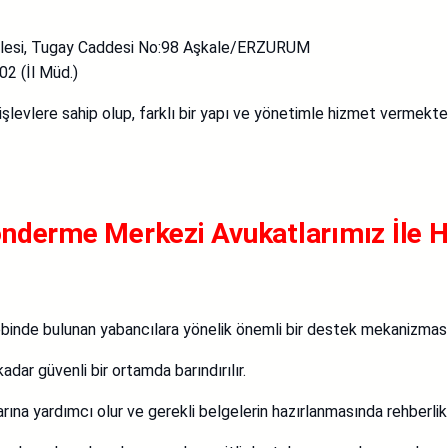
lesi, Tugay Caddesi No:98 Aşkale/ERZURUM
2 (İl Müd.)
işlevlere sahip olup, farklı bir yapı ve yönetimle hizmet vermekte
derme Merkezi Avukatlarımız İle Huk
ebinde bulunan yabancılara yönelik önemli bir destek mekanizması
dar güvenli bir ortamda barındırılır.
larına yardımcı olur ve gerekli belgelerin hazırlanmasında rehberlik