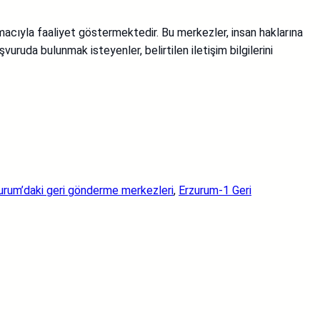
amacıyla faaliyet göstermektedir. Bu merkezler, insan haklarına
vuruda bulunmak isteyenler, belirtilen iletişim bilgilerini
urum’daki geri gönderme merkezleri
, 
Erzurum-1 Geri