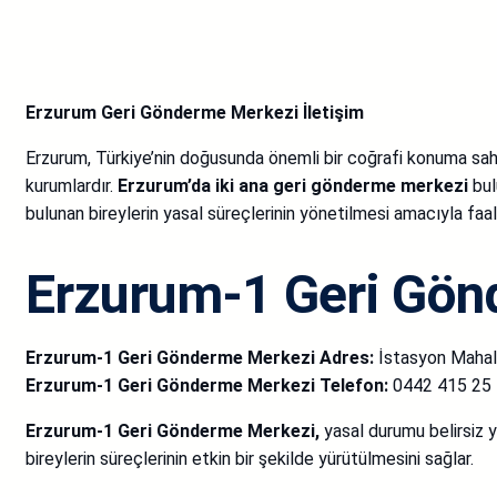
Erzurum Geri Gönderme Merkezi İletişim
Erzurum, Türkiye’nin doğusunda önemli bir coğrafi konuma sahi
kurumlardır.
Erzurum’da iki ana geri gönderme merkezi
bul
bulunan bireylerin yasal süreçlerinin yönetilmesi amacıyla faa
Erzurum-1 Geri Gön
Erzurum-1 Geri Gönderme Merkezi Adres:
İstasyon Mahal
Erzurum-1 Geri Gönderme Merkezi Telefon:
0442 415 25
Erzurum-1 Geri Gönderme Merkezi,
yasal durumu belirsiz y
bireylerin süreçlerinin etkin bir şekilde yürütülmesini sağlar.