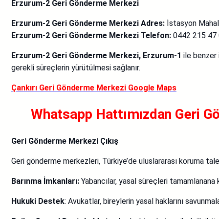
Erzurum-2 Geri Gönderme Merkezi
Erzurum-2 Geri Gönderme Merkezi Adres:
İstasyon Mahal
Erzurum-2 Geri Gönderme Merkezi Telefon:
0442 215 47 0
Erzurum-2 Geri Gönderme Merkezi,
Erzurum-1
ile benzer 
gerekli süreçlerin yürütülmesi sağlanır.
Çankırı Geri Gönderme Merkezi Google Maps
Whatsapp Hattımızdan Geri Gön
Geri Gönderme Merkezi Çıkış
Geri gönderme merkezleri, Türkiye’de uluslararası koruma tal
Barınma İmkanları:
Yabancılar, yasal süreçleri tamamlanana ka
Hukuki Destek
: Avukatlar, bireylerin yasal haklarını savunma