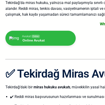
Tekirdağ’da miras hukuku, yalnızca mal paylaşımıyla sınırlı 
alandır. Reddi miras, tenkis davası, vasiyetnamenin iptali ve 
çalışmak, hak kaybı yaşamadan süreci tamamlamanızı sağla
Wh
Avukat
Online
Online Avukat
✅ Tekirdağ Miras Av
Tekirdağ’daki bir
miras hukuku avukatı
, müvekkilin yasal ha
✔️ Reddi miras başvurusunun hazırlanması ve sunulması