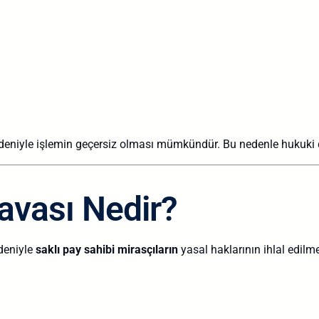
nedeniyle işlemin geçersiz olması mümkündür. Bu nedenle hukuki 
avası Nedir?
edeniyle
saklı pay sahibi mirasçıların
yasal haklarının ihlal edilm