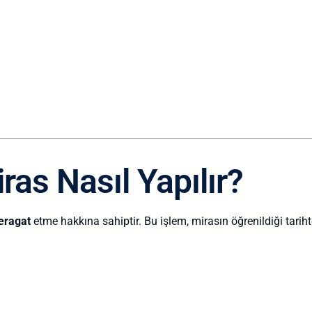
i
ras Nasıl Yapılır?
eragat
etme hakkına sahiptir. Bu işlem, mirasın öğrenildiği tarih