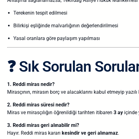
Anlaşma sağlanamazsa, Tekirdağ Asliye Hukuk Mahkemesi d
Terekenin tespit edilmesi
Bilirkişi eşliğinde malvarlığının değerlendirilmesi
Yasal oranlara göre paylaşım yapılması
❓ Sık Sorulan Sorula
1. Reddi miras nedir?
Mirasçının, mirasın borç ve alacaklarını kabul etmeyip yazılı
2. Reddi miras süresi nedir?
Miras ve mirasçılığın öğrenildiği tarihten itibaren
3 ay
içinde 
3. Reddi miras geri alınabilir mi?
Hayır. Reddi miras kararı
kesindir ve geri alınamaz
.