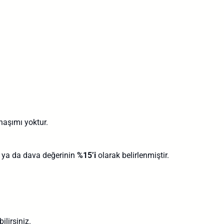
aşımı yoktur.
ya da dava değerinin
%15’i
olarak belirlenmiştir.
lirsiniz.