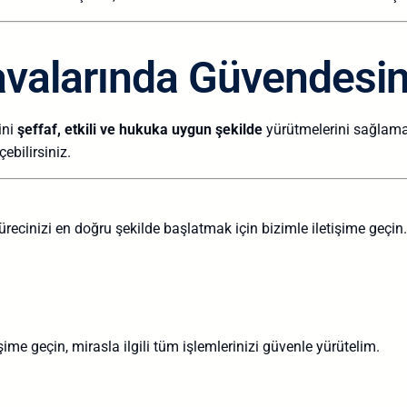
avalarında Güvendesin
ini
şeffaf, etkili ve hukuka uygun şekilde
yürütmelerini sağlamak
ebilirsiniz.
ecinizi en doğru şekilde başlatmak için bizimle iletişime geçin.
e geçin, mirasla ilgili tüm işlemlerinizi güvenle yürütelim.