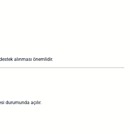
destek alınması önemlidir.
esi durumunda açılır.