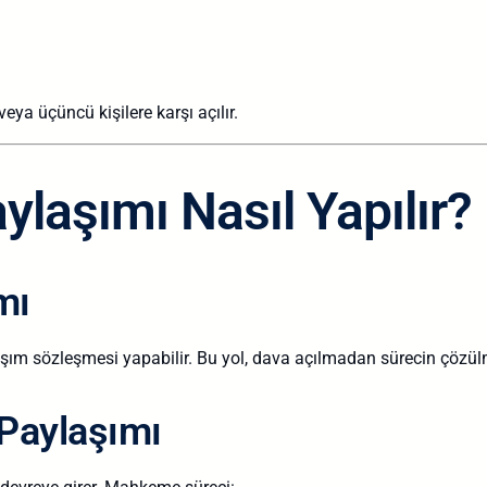
eya üçüncü kişilere karşı açılır.
ylaşımı Nasıl Yapılır?
mı
şım sözleşmesi yapabilir. Bu yol, dava açılmadan sürecin çözülm
Paylaşımı