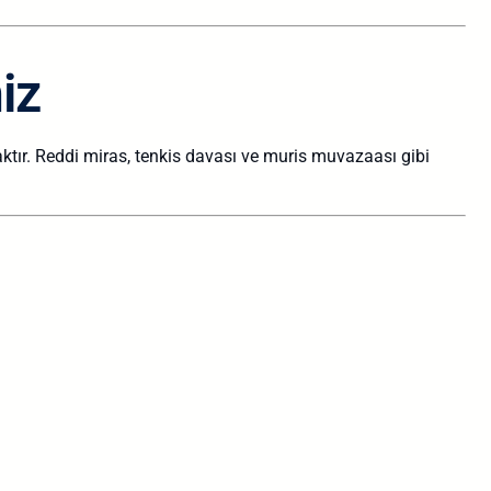
iz
tır. Reddi miras, tenkis davası ve muris muvazaası gibi