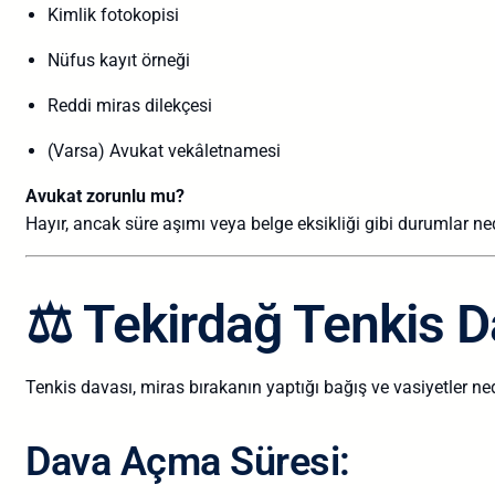
Kimlik fotokopisi
Nüfus kayıt örneği
Reddi miras dilekçesi
(Varsa) Avukat vekâletnamesi
Avukat zorunlu mu?
Hayır, ancak süre aşımı veya belge eksikliği gibi durumlar 
⚖️ Tekirdağ Tenkis D
Tenkis davası, miras bırakanın yaptığı bağış ve vasiyetler n
Dava Açma Süresi: