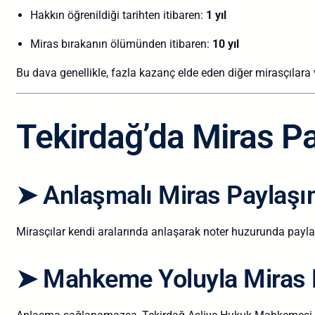
Hakkın öğrenildiği tarihten itibaren:
1 yıl
Miras bırakanın ölümünden itibaren:
10 yıl
Bu dava genellikle, fazla kazanç elde eden diğer mirasçılara v
Tekirdağ’da Miras Pa
➤ Anlaşmalı Miras Paylaşı
Mirasçılar kendi aralarında anlaşarak noter huzurunda payla
➤ Mahkeme Yoluyla Miras 