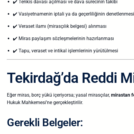
✔️ Tenkis davası açılması ve dava sürecinin takibi
✔️ Vasiyetnamenin iptali ya da geçerliliğinin denetlenmes
✔️ Veraset ilamı (mirasçılık belgesi) alınması
✔️ Miras paylaşım sözleşmelerinin hazırlanması
✔️ Tapu, veraset ve intikal işlemlerinin yürütülmesi
Tekirdağ’da Reddi Mi
Eğer miras, borç yükü içeriyorsa; yasal mirasçılar,
mirastan f
Hukuk Mahkemesi’ne gerçekleştirilir.
Gerekli Belgeler: