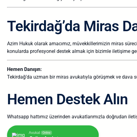
Tekirdağ’da Miras D
Azim Hukuk olarak amacımız, müvekkillerimizin miras sürec
konularda profesyonel destek almak için bizimle iletişime geç
Hemen Danışın:
Tekirdağ’da uzman bir miras avukatıyla görüşmek ve dava sür
Hemen Destek Alın
Whatsapp hattımız üzerinden avukatlarımızla doğrudan iletişim
Avukat
Online