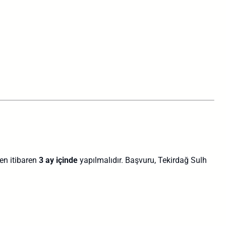
ten itibaren
3 ay içinde
yapılmalıdır. Başvuru, Tekirdağ Sulh