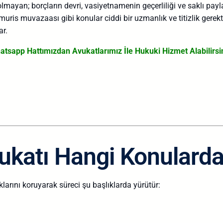
olmayan; borçların devri, vasiyetnamenin geçerliliği ve saklı pay
muris muvazaası gibi konular ciddi bir uzmanlık ve titizlik gerek
r.
atsapp Hattımızdan Avukatlarımız İle Hukuki Hizmet Alabilirsin
ukatı Hangi Konularda
klarını koruyarak süreci şu başlıklarda yürütür: