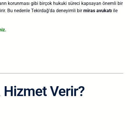
ların korunması gibi birçok hukuki süreci kapsayan önemli bir
tirir. Bu nedenle Tekirdağ’da deneyimli bir
miras avukatı
ile
iz.
 Hizmet Verir?