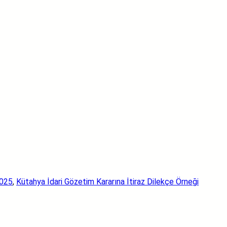
2025
, 
Kütahya İdari Gözetim Kararına İtiraz Dilekçe Örneği