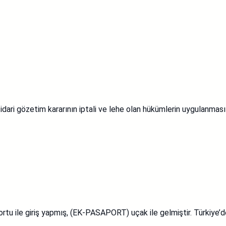
idari gözetim kararının iptali ve lehe olan hükümlerin uygulanması
ortu ile giriş yapmış, (EK-PASAPORT) uçak ile gelmiştir. Türkiye’