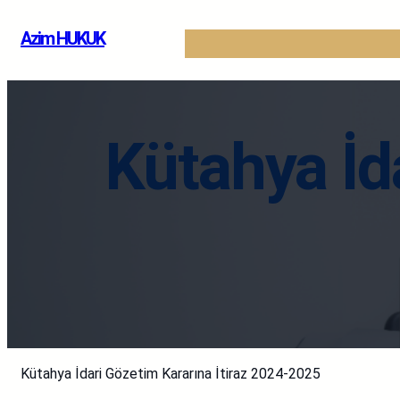
İçeriğe
Azim HUKUK
geç
Kütahya İda
Kütahya İdari Gözetim Kararına İtiraz 2024-2025