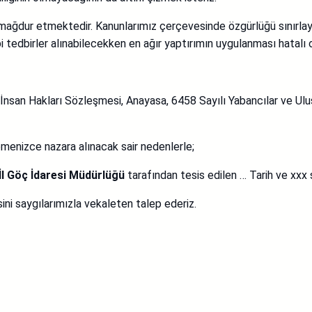
mağdur etmektedir. Kanunlarımız çerçevesinde özgürlüğü sınırlay
bi tedbirler alınabilecekken en ağır yaptırımın uygulanması hatalı 
nsan Hakları Sözleşmesi, Anayasa, 6458 Sayılı Yabancılar ve Ulu
menizce nazara alınacak sair nedenlerle;
 İl Göç İdaresi Müdürlüğü
tarafından tesis edilen … Tarih ve xxx
ini saygılarımızla vekaleten talep ederiz.