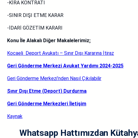
-KİRA KONTRATI
-SINIR DIŞI ETME KARAR
-İDARİ GÖZETİM KARARI
Konu İle Alakalı Diğer Makalelerimiz;
Kocaeli Deport Avukatı – Sınır Dışı Kararına İtiraz
Geri Gönderme Merkezi Avukat Yardımı 2024-2025
Geri Gönderme Merkezi’nden Nasıl Çıkılabilir
Sınır Dışı Etme (Deport) Durdurma
Geri Gönderme Merkezleri İletişim
Kaynak
Whatsapp Hattımızdan Kütahya 