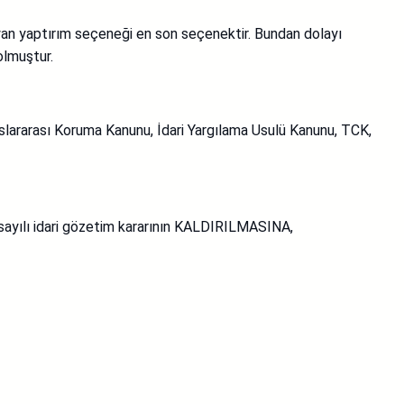
an yaptırım seçeneği en son seçenektir. Bundan dolayı
olmuştur.
slararası Koruma Kanunu, İdari Yargılama Usulü Kanunu, TCK,
 sayılı idari gözetim kararının KALDIRILMASINA,