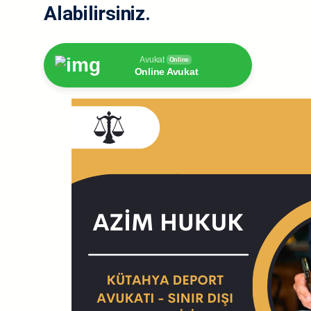
Alabilirsiniz.
Avukat
Online
Online Avukat