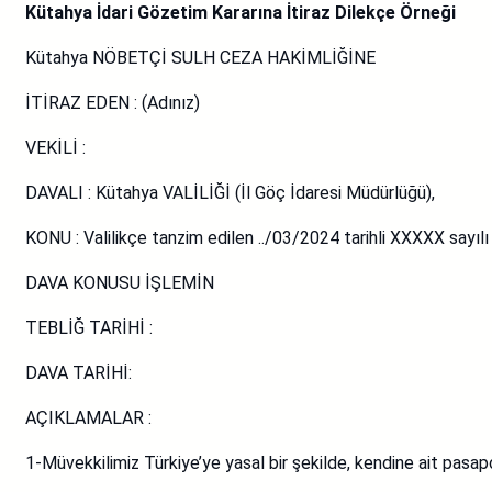
Kütahya İdari Gözetim Kararına İtiraz Dilekçe Örneği
Kütahya NÖBETÇİ SULH CEZA HAKİMLİĞİNE
İTİRAZ EDEN : (Adınız)
VEKİLİ :
DAVALI : Kütahya VALİLİĞİ (İl Göç İdaresi Müdürlüğü),
KONU : Valilikçe tanzim edilen ../03/2024 tarihli XXXXX sayılı 
DAVA KONUSU İŞLEMİN
TEBLİĞ TARİHİ :
DAVA TARİHİ:
AÇIKLAMALAR :
1-Müvekkilimiz Türkiye’ye yasal bir şekilde, kendine ait pasap