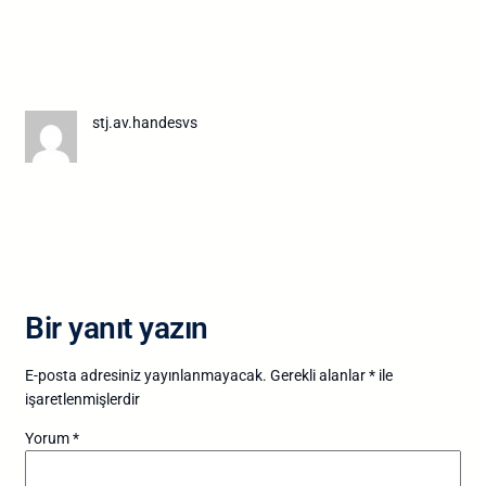
stj.av.handesvs
Bir yanıt yazın
E-posta adresiniz yayınlanmayacak.
Gerekli alanlar
*
ile
işaretlenmişlerdir
Yorum
*