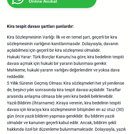
Online Avukat
Kira tespit davası şartları şunlardır:
Kira Sözleşmesinin Varlığı: İlk ve en temel şart, geçerli bir kira
sözleşmesinin varlığının kanıtlanmasıdır. Dolayısıyla, davanın
açılabilmesi için geçerli bir kira sözleşmesi olmalıdır.
Hukuki Yarar: Türk Borçlar Kanunu’na göre, kira bedelinin tespiti
davası açmak için hukuki bir yararın bulunması gerekir.
Mahkeme, hukuki yararın varlığını değerlendirir ve yoksa dava
reddedilir.
5 Yıllık Sürenin Geçmiş Olması: Kira sözleşmeleri her yıl yenilense
de, beşinci yılın sonrasında kira tespit davası açılabilir. Taraflar
arasında anlaşma olmasa bile yeni kira bedeli belirlenebilir.
Yazılı Bildirim (İhtarname): Kiraya verenin, kira bedelinin tespiti
davası için kiracıya kira sözleşmesinin bitişinden en az otuz (30)
gün önce yazılı bildirim yapması gereklidir. Bu bildirim yazılı
olmalıdır ve kanunen geçerli kabul edilir. Ancak, bildirim şekli
hakkında özel bir düzenleme bulunmamaktadır. Dolayısıyla, yazılı