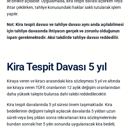
ile birlikte açılabilir. Uygulamada, kira tespit davası açılırken veya
ihtar çekilirken, tahliye konusundaki haklar saklı tutularak işlem
yapılır.
Not: Kira tespit davası ve tahliye davası aynı anda açılabilmesi
için tahliye davasında ihtiyacın gerçek ve zorunlu olduğunun
ispatı gerekmektedir. Aksi takdirde tahliye davası reddedilir.
Kira Tespit Davası 5 yıl
Kiraya veren ve kiracı arasındaki kira sözleşmesi 5 yıl ve altında
ise kiraya veren TÜFE oranlarının 12 aylık değişim oranlarından
daha yüksek talepte bulunsa dahi talebi reddedilecektir.
Kira tespit davalarında 5 yıl süresi önem taşımaktadır. Kira
bedellerinin değişimi talepli açılacak davalarda 5 yıldan uzun
süreli veya beş yıldan sonra tekrarlanan kira sözleşmelerinde
bundan sonraki her 5 yılın sonunda uygulanacak kira bedeli;