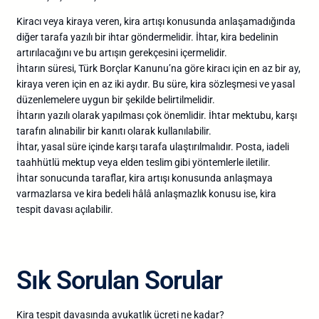
Kiracı veya kiraya veren, kira artışı konusunda anlaşamadığında
diğer tarafa yazılı bir ihtar göndermelidir. İhtar, kira bedelinin
artırılacağını ve bu artışın gerekçesini içermelidir.
İhtarın süresi, Türk Borçlar Kanunu’na göre kiracı için en az bir ay,
kiraya veren için en az iki aydır. Bu süre, kira sözleşmesi ve yasal
düzenlemelere uygun bir şekilde belirtilmelidir.
İhtarın yazılı olarak yapılması çok önemlidir. İhtar mektubu, karşı
tarafın alınabilir bir kanıtı olarak kullanılabilir.
İhtar, yasal süre içinde karşı tarafa ulaştırılmalıdır. Posta, iadeli
taahhütlü mektup veya elden teslim gibi yöntemlerle iletilir.
İhtar sonucunda taraflar, kira artışı konusunda anlaşmaya
varmazlarsa ve kira bedeli hâlâ anlaşmazlık konusu ise, kira
tespit davası açılabilir.
Sık Sorulan Sorular
Kira tespit davasında avukatlık ücreti ne kadar?