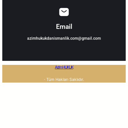
Email
azimhukukdanismanlik.com@gmail.com
Azim HUKUK
· Tüm Hakları Saklıdır.