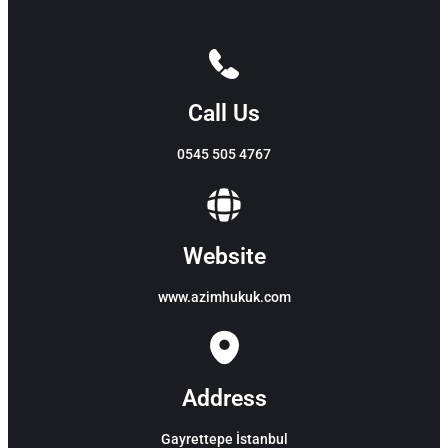
Call Us
0545 505 4767
Website
www.azimhukuk.com
Address
Gayrettepe İstanbul