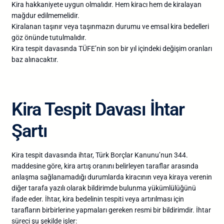
Kira hakkaniyete uygun olmalıdır. Hem kiracı hem de kiralayan
mağdur edilmemelidir.
Kiralanan taşınır veya taşınmazın durumu ve emsal kira bedelleri
göz önünde tutulmalıdır.
Kira tespit davasında TÜFE’nin son bir yıl içindeki değişim oranları
baz alınacaktır.
Kira Tespit Davası İhtar
Şartı
Kira tespit davasında ihtar, Türk Borçlar Kanunu’nun 344.
maddesine göre, kira artış oranını belirleyen taraflar arasında
anlaşma sağlanamadığı durumlarda kiracının veya kiraya verenin
diğer tarafa yazılı olarak bildirimde bulunma yükümlülüğünü
ifade eder. İhtar, kira bedelinin tespiti veya artırılması için
tarafların birbirlerine yapmaları gereken resmi bir bildirimdir. İhtar
süreci şu şekilde işler: