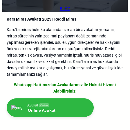
BLOG
Kars Miras Avukatı 2025 | Reddi Miras
Kars’ta miras hukuku alanında uzman bir avukat arıyorsanız,
miras sürecinin yalnızca mal paylaşımı değil; zamanında
yapılması gereken işlemler, usule uygun dilekçeler ve hak kaybını
önleyecek stratejik adımlardan oluştuğunu bilmelisiniz.
Reddi
miras, tenkis davası, vasiyetnamenin iptali, muris muvazaası gibi
davalar uzmanlık ve dikkat gerektirir.
Kars’ta miras hukukunda
deneyimli bir avukatla çalışmak, bu süreci yasal ve güvenli şekilde
tamamlamanızı sağlar.
Whatsapp Hattımızdan Avukatlarımız İle Hukuki Hizmet
Alabilirsiniz.
Avukat
Online
Online Avukat