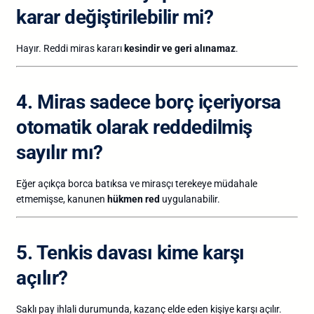
karar değiştirilebilir mi?
Hayır. Reddi miras kararı
kesindir ve geri alınamaz
.
4. Miras sadece borç içeriyorsa
otomatik olarak reddedilmiş
sayılır mı?
Eğer açıkça borca batıksa ve mirasçı terekeye müdahale
etmemişse, kanunen
hükmen red
uygulanabilir.
5. Tenkis davası kime karşı
açılır?
Saklı pay ihlali durumunda, kazanç elde eden kişiye karşı açılır.