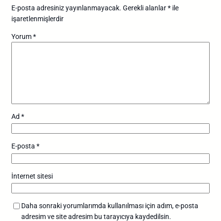
E-posta adresiniz yayınlanmayacak.
Gerekli alanlar
*
ile
işaretlenmişlerdir
Yorum
*
Ad
*
E-posta
*
İnternet sitesi
Daha sonraki yorumlarımda kullanılması için adım, e-posta
adresim ve site adresim bu tarayıcıya kaydedilsin.