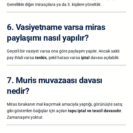
Genellikle diğer mirasçılara ya da 3. kişilere yöneltilir.
6. Vasiyetname varsa miras
paylaşımı nasıl yapılır?
Geçerli bir vasiyet varsa ona göre paylaşım yapılır. Ancak saklı
pay ihlali varsa
tenkis
, şekil hatası varsa
iptal
davası açılabilir.
7. Muris muvazaası davası
nedir?
Miras bırakanın mal kaçırmak amacıyla yaptığı, görünüşte satış
gibi gösterilen bağışlar için açılan
tapu iptal ve tescil davasıdır
.
Zamanaşımı yoktur.