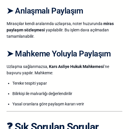
➤ Anlaşmalı Paylaşım
Mirasçılar kendi aralarında uzlaşırsa, noter huzurunda
miras
paylaşım sözleşmesi
yapılabilir. Bu işlem dava açılmadan
tamamlanabilir.
➤ Mahkeme Yoluyla Paylaşım
Uzlaşma sağlanmazsa,
Kars Asliye Hukuk Mahkemesi
’ne
başvuru yapılır. Mahkeme:
Tereke tespiti yapar
Bilirkişi ile malvarlığı değerlendirilir
Yasal oranlara göre paylaşım kararı verir
❓
Sık Sorulan Sorular