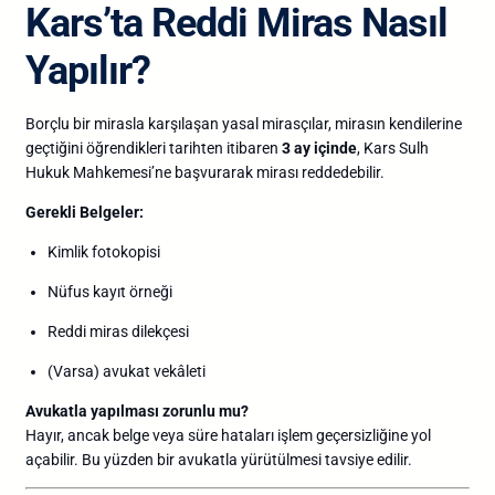
Kars’ta Reddi Miras Nasıl
Yapılır?
Borçlu bir mirasla karşılaşan yasal mirasçılar, mirasın kendilerine
geçtiğini öğrendikleri tarihten itibaren
3 ay içinde
, Kars Sulh
Hukuk Mahkemesi’ne başvurarak mirası reddedebilir.
Gerekli Belgeler:
Kimlik fotokopisi
Nüfus kayıt örneği
Reddi miras dilekçesi
(Varsa) avukat vekâleti
Avukatla yapılması zorunlu mu?
Hayır, ancak belge veya süre hataları işlem geçersizliğine yol
açabilir. Bu yüzden bir avukatla yürütülmesi tavsiye edilir.