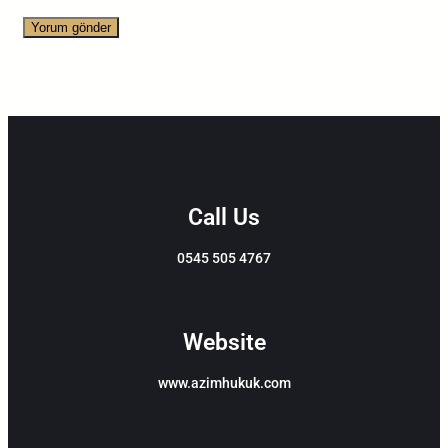
Call Us
0545 505 4767
Website
www.azimhukuk.com