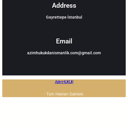
Address
Gayrettepe İstanbul
Email
azimhukukdanismanlik.com@gmail.com
Azim HUKUK
· Tüm Hakları Saklıdır.