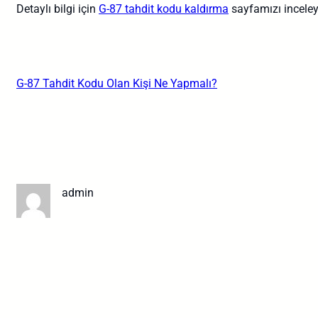
Detaylı bilgi için
G-87 tahdit kodu kaldırma
sayfamızı inceleye
G-87 Tahdit Kodu Olan Kişi Ne Yapmalı?
admin