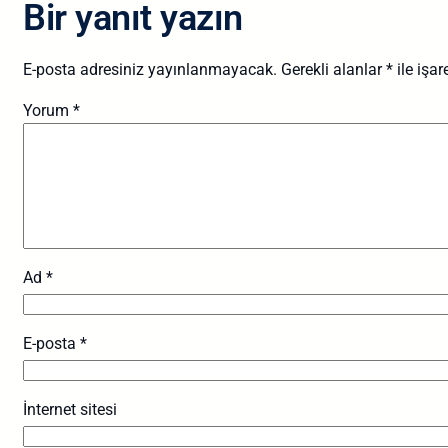
Bir yanıt yazın
E-posta adresiniz yayınlanmayacak.
Gerekli alanlar
*
ile işar
Yorum
*
Ad
*
E-posta
*
İnternet sitesi