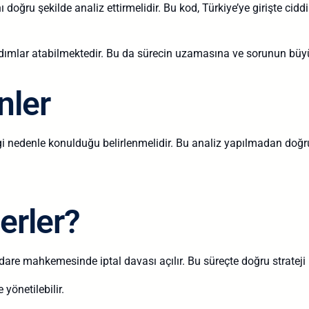
doğru şekilde analiz ettirmelidir. Bu kod, Türkiye’ye girişte cid
adımlar atabilmektedir. Bu da sürecin uzamasına ve sorunun büy
nler
gi nedenle konulduğu belirlenmelidir. Bu analiz yapılmadan doğr
erler?
idare mahkemesinde iptal davası açılır. Bu süreçte doğru strateji
 yönetilebilir.