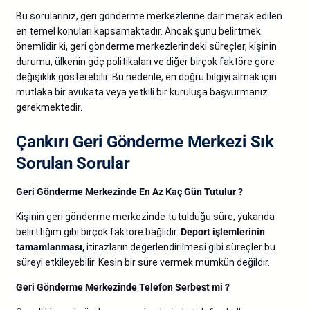
Bu sorularınız, geri gönderme merkezlerine dair merak edilen
en temel konuları kapsamaktadır. Ancak şunu belirtmek
önemlidir ki, geri gönderme merkezlerindeki süreçler, kişinin
durumu, ülkenin göç politikaları ve diğer birçok faktöre göre
değişiklik gösterebilir. Bu nedenle, en doğru bilgiyi almak için
mutlaka bir avukata veya yetkili bir kuruluşa başvurmanız
gerekmektedir.
Çankırı Geri Gönderme Merkezi Sık
Sorulan Sorular
Geri Gönderme Merkezinde En Az Kaç Gün Tutulur ?
Kişinin geri gönderme merkezinde tutulduğu süre, yukarıda
belirttiğim gibi birçok faktöre bağlıdır.
Deport işlemlerinin
tamamlanması,
itirazların değerlendirilmesi gibi süreçler bu
süreyi etkileyebilir. Kesin bir süre vermek mümkün değildir.
Geri Gönderme Merkezinde Telefon Serbest mi ?