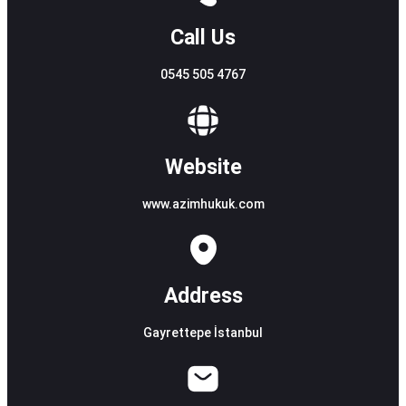
Call Us
0545 505 4767
Website
www.azimhukuk.com
Address
Gayrettepe İstanbul