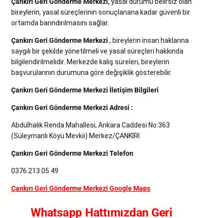
Çankırı Geri Gönderme Merkezi,
yasal durumu belirsiz olan
bireylerin, yasal süreçlerinin sonuçlanana kadar güvenli bir
ortamda barındırılmasını sağlar.
Çankırı Geri Gönderme Merkezi
, bireylerin insan haklarına
saygılı bir şekilde yönetilmeli ve yasal süreçleri hakkında
bilgilendirilmelidir. Merkezde kalış süreleri, bireylerin
başvurularının durumuna göre değişiklik gösterebilir.
Çankırı Geri Gönderme Merkezi İletişim Bilgileri
Çankırı Geri Gönderme Merkezi Adresi :
Abdülhalik Renda Mahallesi, Ankara Caddesi No:363
(Süleymanlı Köyü Mevkii) Merkez/ÇANKIRI
Çankırı Geri Gönderme Merkezi Telefon
0376 213 05 49
Çankırı Geri Gönderme Merkezi Google Maps
Whatsapp Hattımızdan Geri