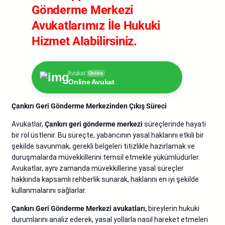
Gönderme Merkezi
Avukatlarımız İle Hukuki
Hizmet Alabilirsiniz.
Avukat
Online
Online Avukat
Çankırı Geri Gönderme Merkezinden Çıkış Süreci
Avukatlar,
Çankırı
geri gönderme merkezi
süreçlerinde hayati
bir rol üstlenir. Bu süreçte, yabancının yasal haklarını etkili bir
şekilde savunmak, gerekli belgeleri titizlikle hazırlamak ve
duruşmalarda müvekkillerini temsil etmekle yükümlüdürler.
Avukatlar, aynı zamanda müvekkillerine yasal süreçler
hakkında kapsamlı rehberlik sunarak, haklarını en iyi şekilde
kullanmalarını sağlarlar.
Çankırı Geri Gönderme Merkezi avukatları,
bireylerin hukuki
durumlarını analiz ederek, yasal yollarla nasıl hareket etmeleri