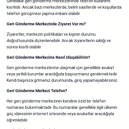
Genellikle geri gönderme merkezlerinde telefon kullanımı
kısıtlıdır. Ancak bazı merkezlerde, belirli saatlerde ve koşullarda
telefon görüşmesi yapma imkanı olabilir.
Geri Gönderme Merkezinde Ziyaret Var mı?
Ziyaretler, merkezin politikaları ve kişinin durumu
doğrultusunda düzenlenebilir. Ancak ziyaretlerin sıklığı ve
süresi kısıtlı olabilir.
Geri Gönderme Merkezine Nasıl Ulaşabilirim?
Geri gönderme merkezlerine ulaşmak için genellikle avukat
veya yetkili kurumlar aracılığıyla başvurmanız gerekmektedir.
Kendi başınıza gitmeniz durumunda, giriş yapamayabilirsiniz.
Geri Gönderme Merkezi Telefon?
Her geri gönderme merkezinin kendine özel bir telefon
numarası bulunmaktadır. Bu numaralar genellikle ilgili ülkenin
göç idaresinin internet sitesinde veya avukatlar aracılığıyla
öğrenilebilir.