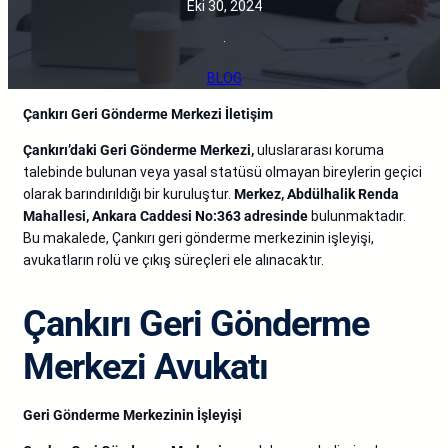
Eki 30, 2024
·
BLOG
Çankırı Geri Gönderme Merkezi İletişim
Çankırı’daki Geri Gönderme Merkezi,
uluslararası koruma
talebinde bulunan veya yasal statüsü olmayan bireylerin geçici
olarak barındırıldığı bir kuruluştur.
Merkez, Abdülhalik Renda
Mahallesi, Ankara Caddesi No:363 adresinde
bulunmaktadır.
Bu makalede, Çankırı geri gönderme merkezinin işleyişi,
avukatların rolü ve çıkış süreçleri ele alınacaktır.
Çankırı Geri Gönderme
Merkezi Avukatı
Geri Gönderme Merkezinin İşleyişi