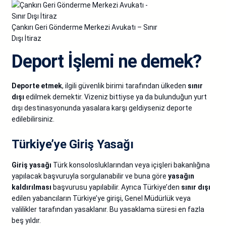
Çankırı Geri Gönderme Merkezi Avukatı – Sınır
Dışı İtiraz
Deport İşlemi ne demek?
Deporte etmek
, ilgili güvenlik birimi tarafından ülkeden
sınır
dışı
edilmek demektir. Vizeniz bittiyse ya da bulunduğun yurt
dışı destinasyonunda yasalara karşı geldiyseniz deporte
edilebilirsiniz.
Türkiye’ye Giriş Yasağı
Giriş yasağı
Türk konsolosluklarından veya içişleri bakanlığına
yapılacak başvuruyla sorgulanabilir ve buna göre
yasağın
kaldırılması
başvurusu yapılabilir. Ayrıca Türkiye’den
sınır dışı
edilen yabancıların Türkiye’ye girişi, Genel Müdürlük veya
valilikler tarafından yasaklanır. Bu yasaklama süresi en fazla
beş yıldır.