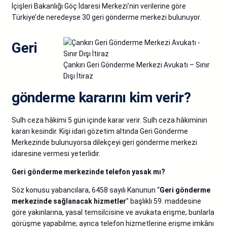
İçişleri Bakanlığı Göç İdaresi Merkezi’nin verilerine göre
Türkiye’de neredeyse 30 geri gönderme merkezi bulunuyor.
Geri
Çankırı Geri Gönderme Merkezi Avukatı – Sınır
Dışı İtiraz
gönderme kararını kim verir?
Sulh ceza hâkimi 5 gün içinde karar verir. Sulh ceza hâkiminin
kararı kesindir. Kişi idari gözetim altında Geri Gönderme
Merkezinde bulunuyorsa dilekçeyi geri gönderme merkezi
idaresine vermesi yeterlidir.
Geri gönderme merkezinde telefon yasak mı?
Söz konusu yabancılara, 6458 sayılı Kanunun “
Geri gönderme
merkezinde sağlanacak hizmetler
” başlıklı 59. maddesine
göre yakınlarına, yasal temsilcisine ve avukata erişme; bunlarla
görüşme yapabilme; ayrıca telefon hizmetlerine erişme imkânı