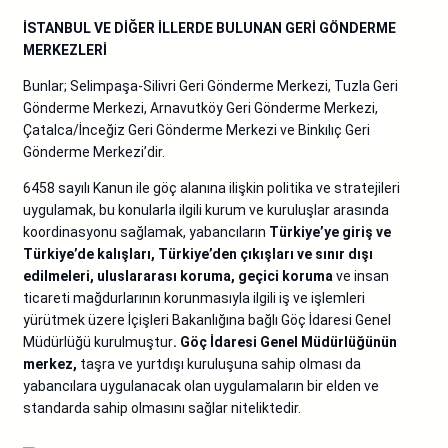
İSTANBUL VE DİĞER İLLERDE BULUNAN GERİ GÖNDERME
MERKEZLERİ
Bunlar; Selimpaşa-Silivri Geri Gönderme Merkezi, Tuzla Geri
Gönderme Merkezi, Arnavutköy Geri Gönderme Merkezi,
Çatalca/İnceğiz Geri Gönderme Merkezi ve Binkılıç Geri
Gönderme Merkezi’dir.
6458 sayılı Kanun ile göç alanına ilişkin politika ve stratejileri
uygulamak, bu konularla ilgili kurum ve kuruluşlar arasında
koordinasyonu sağlamak, yabancıların
Türkiye’ye giriş ve
Türkiye’de kalışları, Türkiye’den çıkışları ve sınır dışı
edilmeleri, uluslararası koruma, geçici koruma
ve insan
ticareti mağdurlarının korunmasıyla ilgili iş ve işlemleri
yürütmek üzere İçişleri Bakanlığına bağlı Göç İdaresi Genel
Müdürlüğü kurulmuştur
. Göç İdaresi Genel Müdürlüğünün
merkez,
taşra ve yurtdışı kuruluşuna sahip olması da
yabancılara uygulanacak olan uygulamaların bir elden ve
standarda sahip olmasını sağlar niteliktedir.