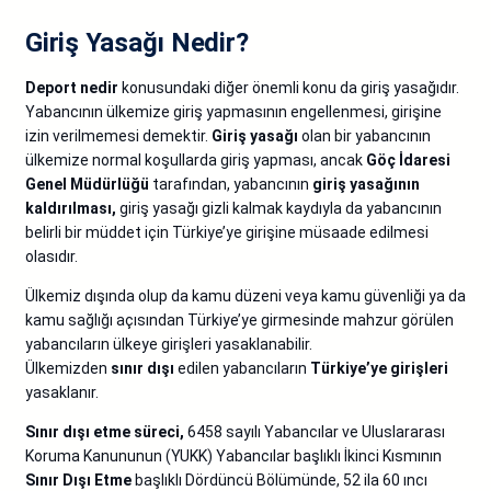
Giriş Yasağı Nedir?
Deport nedir
konusundaki diğer önemli konu da giriş yasağıdır.
Yabancının ülkemize giriş yapmasının engellenmesi, girişine
izin verilmemesi demektir.
Giriş yasağı
olan bir yabancının
ülkemize normal koşullarda giriş yapması, ancak
Göç İdaresi
Genel Müdürlüğü
tarafından, yabancının
giriş yasağının
kaldırılması,
giriş yasağı gizli kalmak kaydıyla da yabancının
belirli bir müddet için Türkiye’ye girişine müsaade edilmesi
olasıdır.
Ülkemiz dışında olup da kamu düzeni veya kamu güvenliği ya da
kamu sağlığı açısından Türkiye’ye girmesinde mahzur görülen
yabancıların ülkeye girişleri yasaklanabilir.
Ülkemizden
sınır dışı
edilen yabancıların
Türkiye’ye girişleri
yasaklanır.
Sınır dışı etme süreci,
6458 sayılı Yabancılar ve Uluslararası
Koruma Kanununun (YUKK) Yabancılar başlıklı İkinci Kısmının
Sınır Dışı Etme
başlıklı Dördüncü Bölümünde, 52 ila 60 ıncı