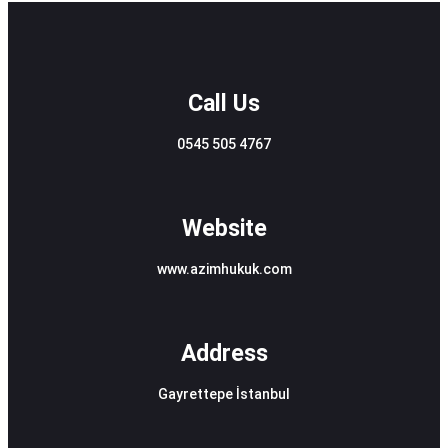
Call Us
0545 505 4767
Website
www.azimhukuk.com
Address
Gayrettepe İstanbul