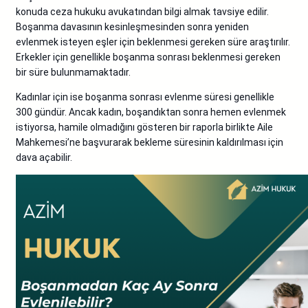
konuda ceza hukuku avukatından bilgi almak tavsiye edilir.
Boşanma davasının kesinleşmesinden sonra yeniden
evlenmek isteyen eşler için beklenmesi gereken süre araştırılır.
Erkekler için genellikle boşanma sonrası beklenmesi gereken
bir süre bulunmamaktadır.
Kadınlar için ise boşanma sonrası evlenme süresi genellikle
300 gündür. Ancak kadın, boşandıktan sonra hemen evlenmek
istiyorsa, hamile olmadığını gösteren bir raporla birlikte Aile
Mahkemesi’ne başvurarak bekleme süresinin kaldırılması için
dava açabilir.