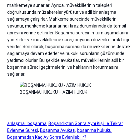
mahkemeye sunarlar. Ayrıca, müvekkillerinin talepleri
doğrultusunda müzakereler yürütür ve adil bir anlaşma
sağlamaya çalışırlar. Mahkeme sürecinde müvekkillerini
savunur, mahkeme kararlarına itiraz durumlarında da temsil
görevini yerine getirirler. Boşanma sürecinin tüm aşamalarını
yönetirler ve müvekkillerine süreç boyunca düzenli olarak bilgi
verirler. Son olarak, boşanma sonrası da müvekkillerine destek
sağlamaya devam ederler ve hukuki sorunların çözümünde
yardımcı olurlar. Bu şekilde avukatlar, müvekkillerinin adil bir
boşanma süreci geçirmelerini ve haklarının korunmasını
sağlarlar.
BOŞANMA HUKUKU – AZİM HUKUK
anlaşmalı boşanma
, 
Boşandıktan Sonra Aynı Kişi ile Tekrar
Evlenme Süresi
, 
Boşanma Avukatı
, 
boşanma hukuku
, 
Boşanmadan Kaç Ay Sonra Evlenilebilir?