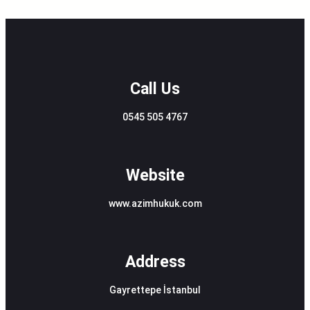
Call Us
0545 505 4767
Website
www.azimhukuk.com
Address
Gayrettepe İstanbul