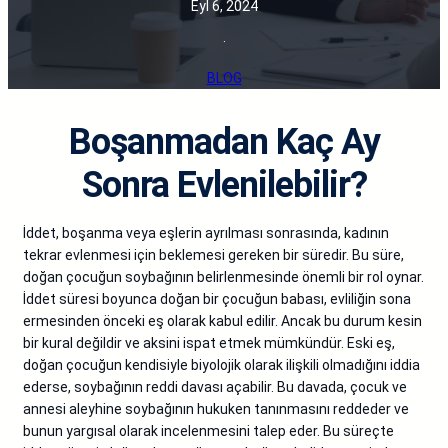
Eyl 6, 2024
·
BLOG
Boşanmadan Kaç Ay
Sonra Evlenilebilir?
İddet, boşanma veya eşlerin ayrılması sonrasında, kadının
tekrar evlenmesi için beklemesi gereken bir süredir. Bu süre,
doğan çocuğun soybağının belirlenmesinde önemli bir rol oynar.
İddet süresi boyunca doğan bir çocuğun babası, evliliğin sona
ermesinden önceki eş olarak kabul edilir. Ancak bu durum kesin
bir kural değildir ve aksini ispat etmek mümkündür. Eski eş,
doğan çocuğun kendisiyle biyolojik olarak ilişkili olmadığını iddia
ederse, soybağının reddi davası açabilir. Bu davada, çocuk ve
annesi aleyhine soybağının hukuken tanınmasını reddeder ve
bunun yargısal olarak incelenmesini talep eder. Bu süreçte