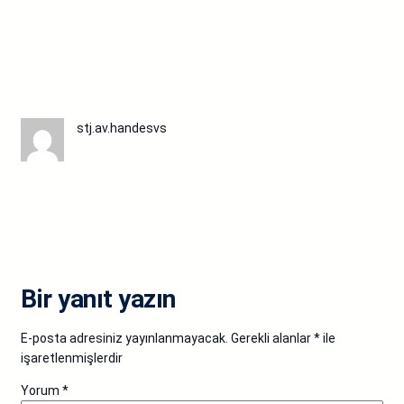
stj.av.handesvs
Bir yanıt yazın
E-posta adresiniz yayınlanmayacak.
Gerekli alanlar
*
ile
işaretlenmişlerdir
Yorum
*