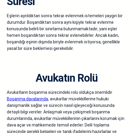
Süresi
Eşlerin ayrıldıktan sonra tekrar evlenmek istemeleri yaygın bir
durumdur. Boşandıktan sonra aynı kişiyle tekrar evlenme
konusunda belirli bir sınırlama bulunmamaktadır; yani eşler
hemen boşandıktan sonra tekrar evlenebilirler. Ancak kadın,
boşandığı eşinin dışında biriyle evlenmek istiyorsa, genellikle
yasal bir süre beklemesi gerekebilir.
Avukatın Rolü
Avukatların boşanma sürecindeki rolü oldukça önemlidir.
Boşanma davalarında,
avukatlar müvekkillerine hukuki
danışmanlık sağlar ve sürecin nasıl işleyeceği konusunda
detaylı bilgi verirler. Anlaşmalı veya çekişmeli boşanma
durumlarında, avukatlar müvekkillerinin çıkarlarını korumak için
dava açar ve mahkemede temsil ederler. Delil toplama
sürecinde gerekli belgeleri ve tanık ifadelerini hazırlarlar ve