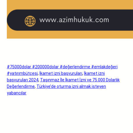
#75000dolar #200000dolar #değerlendirme #emlakdeğeri
#yatırımbütçesi
, 
İkamet izni başvuruları
, 
İkamet izni
başvuruları 2024
, 
Taşınmaz İle İkamet İzni ve 75.000 Dolarlık
Değerlendirme
, 
Türkiye’de oturma izni almak isteyen
yabancılar