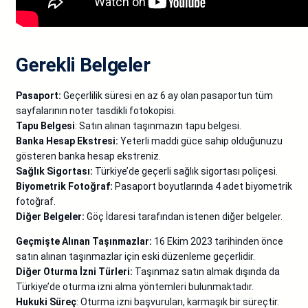
Gerekli Belgeler
Pasaport:
Geçerlilik süresi en az 6 ay olan pasaportun tüm
sayfalarının noter tasdikli fotokopisi.
Tapu Belgesi
: Satın alınan taşınmazın tapu belgesi.
Banka Hesap Ekstresi:
Yeterli maddi güce sahip olduğunuzu
gösteren banka hesap ekstreniz.
Sağlık Sigortası:
Türkiye’de geçerli sağlık sigortası poliçesi.
Biyometrik Fotoğraf:
Pasaport boyutlarında 4 adet biyometrik
fotoğraf.
Diğer Belgeler:
Göç İdaresi tarafından istenen diğer belgeler.
Geçmişte Alınan Taşınmazlar:
16 Ekim 2023 tarihinden önce
satın alınan taşınmazlar için eski düzenleme geçerlidir.
Diğer Oturma İzni Türleri:
Taşınmaz satın almak dışında da
Türkiye’de oturma izni alma yöntemleri bulunmaktadır.
Hukuki Süreç
: Oturma izni başvuruları, karmaşık bir süreçtir.