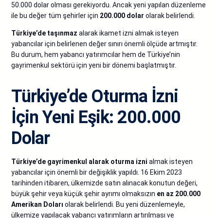
50.000 dolar olması gerekiyordu. Ancak yeni yapılan düzenleme
ile bu değer tüm şehirler için
200.000 dolar
olarak belirlendi.
Türkiye’de taşınmaz
alarak ikamet izni almak isteyen
yabancılar için belirlenen değer sınırı önemli ölçüde artmıştır.
Bu durum, hem yabancı yatırımcılar hem de Türkiye’nin
gayrimenkul sektörü için yeni bir dönemi başlatmıştır.
Türkiye’de Oturma İzni
İçin Yeni Eşik: 200.000
Dolar
Türkiye’de gayrimenkul alarak oturma izni
almak isteyen
yabancılar için önemli bir değişiklik yapıldı. 16 Ekim 2023
tarihinden itibaren, ülkemizde satın alınacak konutun değeri,
büyük şehir veya küçük şehir ayrımı olmaksızın
en az 200.000
Amerikan Doları
olarak belirlendi. Bu yeni düzenlemeyle,
ülkemize yapılacak yabancı yatırımların artırılması ve