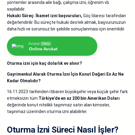
yöntemler arasında aile bağı, çalışma izni, öğrenim vb.
sayılabilir.
Hukuki Süreç:
İkamet izni başvuruları,
Göç İdaresi tarafından
değerlendirilir. Bu süreçte hukuki destek almak, başvurunuzun
daha hızlı ve sorunsuz bir şekilde sonuçlanması için önemlidir.
Avukat
Online
Online Avukat
Oturma izni için kaç dolarlık ev alınır?
Gayrimenkul Alarak Oturma İzni İçin Konut Değeri En Az Ne
Kadar Olmalıdır?
16.11.2023 tarihinden itibaren büyükşehir veya küçük şehir fark
etmeksizin tüm
Türkiye’de en az 200 bin Amerikan Doları
değerinde konut nitelikli taşınmaz satın alan kimseler,
taşınmaz üzerinden oturma izni alabilirler.
Oturma İzni Süreci Nasıl İşler?