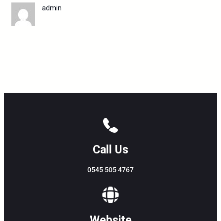
admin
Call Us
0545 505 4767
Website