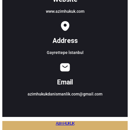
www.azimhukuk.com
Address
Gayrettepe İstanbul
Email
azimhukukdanismanlik.com@gmail.com
Azim HUKUK