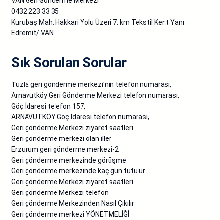
VAN Geri Gönderme Merkezi
0432 223 33 35
Kurubaş Mah. Hakkari Yolu Üzeri 7. km Tekstil Kent Yanı
Edremit/ VAN
Sık Sorulan Sorular
Tuzla geri gönderme merkezi’nin telefon numarası,
Arnavutköy Geri Gönderme Merkezi telefon numarası,
Göç İdaresi telefon 157,
ARNAVUTKÖY Göç İdaresi telefon numarası,
Geri gönderme Merkezi ziyaret saatleri
Geri gönderme merkezi olan iller
Erzurum geri gönderme merkezi-2
Geri gönderme merkezinde görüşme
Geri gönderme merkezinde kaç gün tutulur
Geri gönderme Merkezi ziyaret saatleri
Geri gönderme Merkezi telefon
Geri gönderme Merkezinden Nasıl Çıkılır
Geri gönderme merkezi YÖNETMELİĞİ