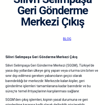
Geri Gönderme
Merkezi Çıkış
admin
·
Ara 30, 2025
·
BLOG
Silivri Selimpaşa Geri Gönderme Merkezi Çıkış
Silivri Selimpaşa Geri Gönderme Merkezi (SGGM), Türkiye’de
yasa dışı yollardan ülkeye giriş yapan veya oturma izni biten ve
sınır dışı edilmesi gereken yabancıların geçici olarak
barındırıldığı bir merkezdir. Merkezde kalan kişiler, geri
gönderilme işlemleri tamamlanana kadar barındırılır ve bu
süreçte temel ihtiyaçlarinın karşılanması sağlanır.
SGGM’den çıkış işlemleri, kişinin yasal durumuna ve geri
gönderilme kararına bağlı olarak değişiklik gösterebilir.