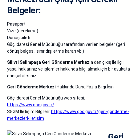
Belgeler:
Pasaport
Vize (gerekirse)
Dönüş bileti
Göç İdaresi Genel Müdürlüğü tarafından verilen belgeler (geri
dönüş belgesi, sınır dışı etme kararı vb.)
Silivri Selimpaşa Geri Gönderme Merkezin
den çıkış ile ilgili
yasal haklarınız ve işlemler hakkında bilgi almak için bir avukata
danışabilirsiniz.
Geri Gönderme Merkezi
Hakkında Daha Fazla Bilgi İçin:
Göç İdaresi Genel Müdürlüğü web sitesi:
https://www.goc.gov.tr/
SGGM İletişim Bilgileri:
https://www.goc.gov.tr/geri-gonderme-
merkezleri-iletisim
Geri