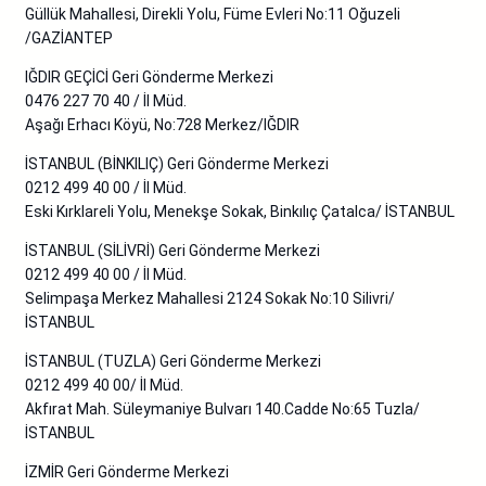
Güllük Mahallesi, Direkli Yolu, Füme Evleri No:11 Oğuzeli
/GAZİANTEP
IĞDIR GEÇİCİ Geri Gönderme Merkezi
0476 227 70 40 / İl Müd.
Aşağı Erhacı Köyü, No:728 Merkez/IĞDIR
İSTANBUL (BİNKILIÇ) Geri Gönderme Merkezi
0212 499 40 00 / İl Müd.
Eski Kırklareli Yolu, Menekşe Sokak, Binkılıç Çatalca/ İSTANBUL
İSTANBUL (SİLİVRİ) Geri Gönderme Merkezi
0212 499 40 00 / İl Müd.
Selimpaşa Merkez Mahallesi 2124 Sokak No:10 Silivri/
İSTANBUL
İSTANBUL (TUZLA) Geri Gönderme Merkezi
0212 499 40 00/ İl Müd.
Akfırat Mah. Süleymaniye Bulvarı 140.Cadde No:65 Tuzla/
İSTANBUL
İZMİR Geri Gönderme Merkezi