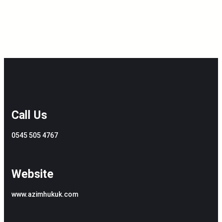
Call Us
0545 505 4767
Website
www.azimhukuk.com