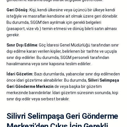
Geri Dönüş:
Kişi, kendi ülkesine veya üçüncü bir ülkeye kendi
isteğiyle ve masrafları kendisine ait olmak üzere geri dönebilir.
Bu durumda, SGGM’den ayrılmak için gerekli belgeleri
(pasaport, vize vb.) temin etmesi ve dönüş bileti satın alması
gerekir.
Sınır Dışı Edilme
: Göç İdaresi Genel Müdürlüğü tarafından sınır
dışı edilme kararı verilen kişiler, belirlenen bir tarihte ve uçuşla
sınır dışı edilirler. Bu durumda, SGGM personeli tarafından
havalimanına veya sınır kapısına teslim edilirler.
İdari Gözetim:
Bazı durumlarda, yabancılar sınır dışı edilmeden
önce idari gözetime alınabilirler. Bu durumda,
Silivri Selimpaşa
Geri Gönderme Merkezin
de veya başka bir gözetim
merkezinde barındırılırlar. İdari gözetim süresinin sonunda, kişi
sınır dışı edilir veya serbest bırakılır.
Silivri Selimpaşa Geri Gönderme
Merkezi
‘den Çıkış İçin Gerekli