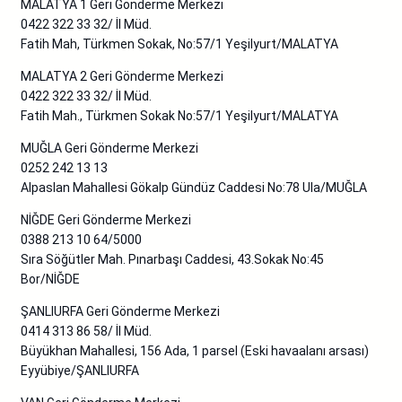
MALATYA 1 Geri Gönderme Merkezi
0422 322 33 32/ İl Müd.
Fatih Mah, Türkmen Sokak, No:57/1 Yeşilyurt/MALATYA
MALATYA 2 Geri Gönderme Merkezi
0422 322 33 32/ İl Müd.
Fatih Mah., Türkmen Sokak No:57/1 Yeşilyurt/MALATYA
MUĞLA Geri Gönderme Merkezi
0252 242 13 13
Alpaslan Mahallesi Gökalp Gündüz Caddesi No:78 Ula/MUĞLA
NİĞDE Geri Gönderme Merkezi
0388 213 10 64/5000
Sıra Söğütler Mah. Pınarbaşı Caddesi, 43.Sokak No:45
Bor/NİĞDE
ŞANLIURFA Geri Gönderme Merkezi
0414 313 86 58/ İl Müd.
Büyükhan Mahallesi, 156 Ada, 1 parsel (Eski havaalanı arsası)
Eyyübiye/ŞANLIURFA