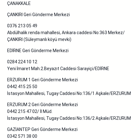
ÇANAKKALE
ÇANKIRI Geri Gönderme Merkezi
0376 213 05 49
Abdülhalik renda mahallesi, Ankara caddesi No:363 Merkez/
ÇANKIRI (Süleymanlı köyü mevki)
EDİRNE Geri Gönderme Merkezi
0284 224 10 12
Yeni İmaret Mah.2.Beyazıt Caddesi Sarayiçi/EDİRNE
ERZURUM 1 Geri Gönderme Merkezi
0442 415 25 50
İstasyon Mahallesi, Tugay Caddesi No:136/1 Aşkale/ERZURUM
ERZURUM 2 Geri Gönderme Merkezi
0442 215 47 02/ İl Müd.
İstasyon Mahallesi, Tugay Caddesi No:136/2 Aşkale/ERZURUM
GAZİANTEP Geri Gönderme Merkezi
0342 571 38 00