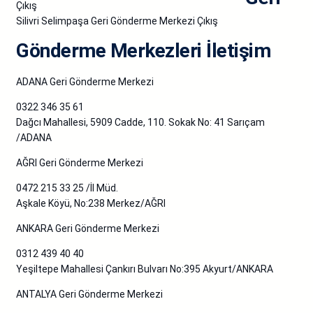
Silivri Selimpaşa Geri Gönderme Merkezi Çıkış
Gönderme Merkezleri İletişim
ADANA Geri Gönderme Merkezi
0322 346 35 61
Dağcı Mahallesi, 5909 Cadde, 110. Sokak No: 41 Sarıçam
/ADANA
AĞRI Geri Gönderme Merkezi
0472 215 33 25 /İl Müd.
Aşkale Köyü, No:238 Merkez/AĞRI
ANKARA Geri Gönderme Merkezi
0312 439 40 40
Yeşiltepe Mahallesi Çankırı Bulvarı No:395 Akyurt/ANKARA
ANTALYA Geri Gönderme Merkezi