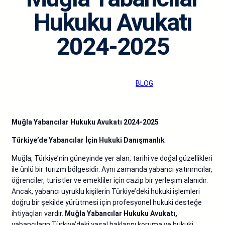
Hukuku Avukatı
2024-2025
admin
·
Kas 11, 2024
·
BLOG
Muğla Yabancılar Hukuku Avukatı 2024-2025
Türkiye’de Yabancılar İçin Hukuki Danışmanlık
Muğla, Türkiye’nin güneyinde yer alan, tarihi ve doğal güzellikleri
ile ünlü bir turizm bölgesidir. Aynı zamanda yabancı yatırımcılar,
öğrenciler, turistler ve emekliler için cazip bir yerleşim alanıdır.
Ancak, yabancı uyruklu kişilerin Türkiye’deki hukuki işlemleri
doğru bir şekilde yürütmesi için profesyonel hukuki desteğe
ihtiyaçları vardır.
Muğla Yabancılar Hukuku Avukatı,
yabancıların Türkiye’deki yasal haklarını koruma ve hukuki