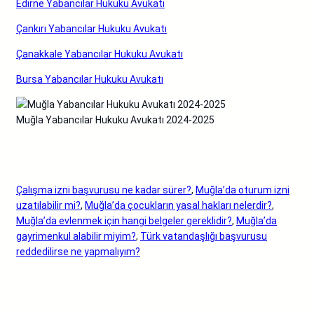
Edirne Yabancılar Hukuku Avukatı
Çankırı Yabancılar Hukuku Avukatı
Çanakkale Yabancılar Hukuku Avukatı
Bursa Yabancılar Hukuku Avukatı
Muğla Yabancılar Hukuku Avukatı 2024-2025
Çalışma izni başvurusu ne kadar sürer?
, 
Muğla’da oturum izni
uzatılabilir mi?
, 
Muğla’da çocukların yasal hakları nelerdir?
, 
Muğla’da evlenmek için hangi belgeler gereklidir?
, 
Muğla’da
gayrimenkul alabilir miyim?
, 
Türk vatandaşlığı başvurusu
reddedilirse ne yapmalıyım?