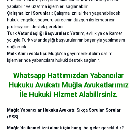
yapılabilir ve uzatma işlemleri sağlanabilir.
Çalışma İzni Sorunları:
Çalışma izni alırken yaşanabilecek
hukuki engeller, başvuru sürecinin düzgün ilerlemesi için
profesyonel destek gerektirir.
Türk Vatandaşlığı Başvuruları:
Yatırım, evlilik ya da ikamet
yoluyla Türk vatandaşlığı başvurularının başarıyla yapılmasını
sağlamak.
Mülk Alımı ve Satışı:
Muğla’da gayrimenkul alım satım
işlemlerinde yabancılara hukuki destek sağlanır.
Whatsapp Hattımızdan Yabancılar
Hukuku Avukatı Muğla
Avukatlarımız
İle Hukuki Hizmet Alabilirsiniz.
Muğla Yabancılar Hukuku Avukatı: Sıkça Sorulan Sorular
(SSS)
Muğla’da ikamet izni almak için hangi belgeler gereklidir?