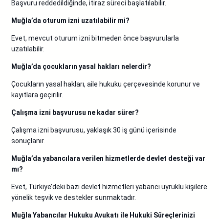
Başvuru reddedildiğinde, itiraz süreci başlatılabilir.
Muğla’da oturum izni uzatılabilir mi?
Evet, mevcut oturum izni bitmeden önce başvurularla
uzatılabilir.
Muğla’da çocukların yasal hakları nelerdir?
Çocukların yasal hakları, aile hukuku çerçevesinde korunur ve
kayıtlara geçirilir.
Çalışma izni başvurusu ne kadar sürer?
Çalışma izni başvurusu, yaklaşık 30 iş günü içerisinde
sonuçlanır.
Muğla’da yabancılara verilen hizmetlerde devlet desteği var
mı?
Evet, Türkiye’deki bazı devlet hizmetleri yabancı uyruklu kişilere
yönelik teşvik ve destekler sunmaktadır.
Muğla Yabancılar Hukuku Avukatı ile Hukuki Süreçlerinizi