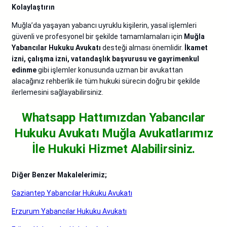
Kolaylaştırın
Muğla’da yaşayan yabancı uyruklu kişilerin, yasal işlemleri
güvenli ve profesyonel bir şekilde tamamlamaları için
Muğla
Yabancılar Hukuku Avukatı
desteği alması önemlidir.
İkamet
izni, çalışma izni, vatandaşlık başvurusu ve gayrimenkul
edinme
gibi işlemler konusunda uzman bir avukattan
alacağınız rehberlik ile tüm hukuki sürecin doğru bir şekilde
ilerlemesini sağlayabilirsiniz.
Whatsapp Hattımızdan Yabancılar
Hukuku Avukatı Muğla
Avukatlarımız
İle Hukuki Hizmet Alabilirsiniz.
Diğer Benzer Makalelerimiz;
Gaziantep Yabancılar Hukuku Avukatı
Erzurum Yabancılar Hukuku Avukatı