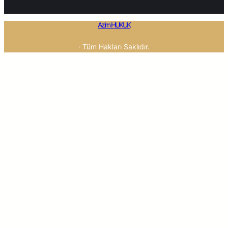
Azim HUKUK
· Tüm Hakları Saklıdır.