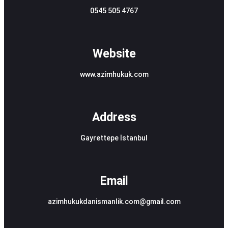
0545 505 4767
Website
www.azimhukuk.com
Address
Gayrettepe İstanbul
Email
azimhukukdanismanlik.com@gmail.com