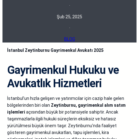
·
Şub 25, 2025
·
BLOG
İstanbul Zeytinburnu Gayrimenkul Avukatı 2025
Gayrimenkul Hukuku ve
Avukatlık Hizmetleri
İstanbul’un hızla gelişen ve yatırımcılar için cazip hale gelen
bölgelerinden biri olan
Zeytinburnu, gayrimenkul alım satım
işlemleri
açısından büyük bir potansiyele sahiptir. Ancak
taşınmazlarla ilgili hukuki süreçlerin eksiksiz ve hatasız
yürütülmesi büyük önem taşır. Zeytinburnu’nda faaliyet
gösteren gayrimenkul avukatları, tapu işlemleri, kira