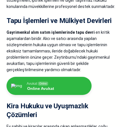
sözleşmeleri, ipotek işlemleri ve diğer taşınmaz hukuku
konularında müvekkillerine profesyonel destek sunmaktadır.
Tapu İşlemleri ve Mülkiyet Devirleri
Gayrimenkul alım satım işlemlerinde tapu devri
en kritik
aşamalardan biridir. Alıcı ve satıcı arasında yapılan
sözleşmelerin hukuka uygun olması ve tapu işlemlerinin
eksiksiz tamamlanması, ileride doğabilecek hukuki
problemlerin önüne geçer. Zeytinburnu’ndaki gayrimenkul
avukatları, tapu işlemlerinin güvenli bir şekilde
gerçekleştirilmesine yardımcı olmaktadır.
Avukat
Online
Online Avukat
Kira Hukuku ve Uyuşmazlık
Çözümleri
Ev sahibi ve kiracılar arasında çıkan anlaşmazlıklar, çoğu