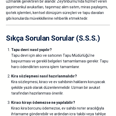
uzmanlık gerektiren bir alandır. Zeytinburnu’nda hizmet veren
gayrimenkul avukatları, taşınmaz alım satım, miras paylaşımı,
ipotek işlemleri, kentsel dönüşüm süreçleri ve tapu davaları
gibi konularda müvekkillerine rehberlik etmektedir.
Sıkça Sorulan Sorular (S.S.S.)
Tapu devri nasıl yapılır?
Tapu devri için alıcı ve satıcının Tapu Müdürlüğü’ne
başvurması ve gerekli belgeleri tamamlaması gerekir. Tapu
harcı ödendikten sonra işlem tamamlanır.
Kira sözleşmesi nasıl hazırlanmalıdır?
Kira sözleşmesi, kiracı ve ev sahibinin haklarını koruyacak
şekilde yazılı olarak düzenlenmelidir. Uzman bir avukat
tarafından hazırlanması önerilir.
Kiracı kirayı ödemezse ne yapılabilir?
Kiracı kira borcunu ödemezse, ev sahibi noter aracılığıyla
ihtarname gönderebilir ve ardından icra takibi veya tahliye