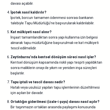
davası açabilir.
İpotek nasıl kaldırılır?
İpotek, borcun tamamen ödenmesi sonrası bankanın
talebiyle Tapu Müdürlüğü’ne başvurularak kaldırılabilir.
Kat mülkiyeti nasıl alınır?
İnşaat tamamlandıktan sonra yapı kullanma izin belgesi
alınarak tapu müdürlüğüne başvurulmalı ve kat mülkiyeti
tescil edilmelidir.
Zeytinburnu’nda kentsel dönüşüm süreci nasıl işler?
Kentsel dönüşüm kapsamında riskli yapı tespiti yapıldıktan
sonra maliklerin onayı ile yıkım ve yeniden inşa süreçleri
başlatılır.
Tapu iptali ve tescil davası nedir?
Hatalı veya usulsüz yapılan tapu işlemlerinin düzeltilmesi
için açılan bir davadır.
Ortaklığın giderilmesi (izale-i şuyu) davası nasıl açılır?
Bir taşınmazın ortakları arasında paylaşımı konusunda