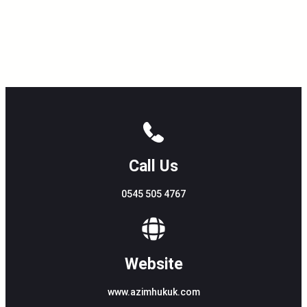
Call Us
0545 505 4767
Website
www.azimhukuk.com