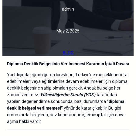
admin
·
May 2, 2025
·
BLOG
Diploma Denklik Belgesinin Verilmemesi Kararının İptali Davası
Yurtdışında eğitim gören bireylerin, Türkiye’de mesleklerini icra
edebilmeleri veya eğitimlerine devam edebilmeleri için diploma
denklik belgesine sahip olmaları gerekir. Ancak bu belge her
zaman verilmez.
Yükseköğretim Kurulu (YÖK)
tarafından
yapılan değerlendirme sonucunda, bazı durumlarda
“diploma
denklik belgesi verilmemesi”
yönünde karar çıkabilir. Bu gibi
durumlarda bireylerin, söz konusu idari işlemin iptali için dava
açma hakkı vardır.