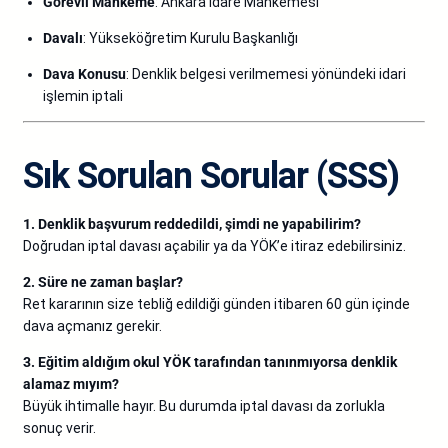
Görevli Mahkeme
: Ankara İdare Mahkemesi
Davalı
: Yükseköğretim Kurulu Başkanlığı
Dava Konusu
: Denklik belgesi verilmemesi yönündeki idari
işlemin iptali
Sık Sorulan Sorular (SSS)
1. Denklik başvurum reddedildi, şimdi ne yapabilirim?
Doğrudan iptal davası açabilir ya da YÖK’e itiraz edebilirsiniz.
2. Süre ne zaman başlar?
Ret kararının size tebliğ edildiği günden itibaren 60 gün içinde
dava açmanız gerekir.
3. Eğitim aldığım okul YÖK tarafından tanınmıyorsa denklik
alamaz mıyım?
Büyük ihtimalle hayır. Bu durumda iptal davası da zorlukla
sonuç verir.