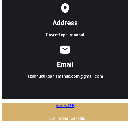
Address
Gayrettepe İstanbul
Email
azimhukukdanismanlik.com@gmail.com
Azim HUKUK
· Tüm Hakları Saklıdır.