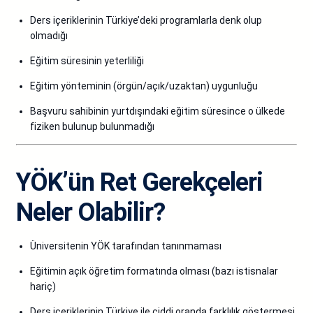
Ders içeriklerinin Türkiye’deki programlarla denk olup
olmadığı
Eğitim süresinin yeterliliği
Eğitim yönteminin (örgün/açık/uzaktan) uygunluğu
Başvuru sahibinin yurtdışındaki eğitim süresince o ülkede
fiziken bulunup bulunmadığı
YÖK’ün Ret Gerekçeleri
Neler Olabilir?
Üniversitenin YÖK tarafından tanınmaması
Eğitimin açık öğretim formatında olması (bazı istisnalar
hariç)
Ders içeriklerinin Türkiye ile ciddi oranda farklılık göstermesi