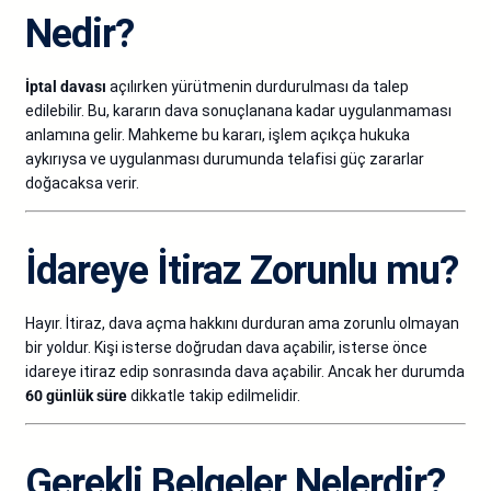
Nedir?
İptal davası
açılırken yürütmenin durdurulması da talep
edilebilir. Bu, kararın dava sonuçlanana kadar uygulanmaması
anlamına gelir. Mahkeme bu kararı, işlem açıkça hukuka
aykırıysa ve uygulanması durumunda telafisi güç zararlar
doğacaksa verir.
İdareye İtiraz Zorunlu mu?
Hayır. İtiraz, dava açma hakkını durduran ama zorunlu olmayan
bir yoldur. Kişi isterse doğrudan dava açabilir, isterse önce
idareye itiraz edip sonrasında dava açabilir. Ancak her durumda
60 günlük süre
dikkatle takip edilmelidir.
Gerekli Belgeler Nelerdir?