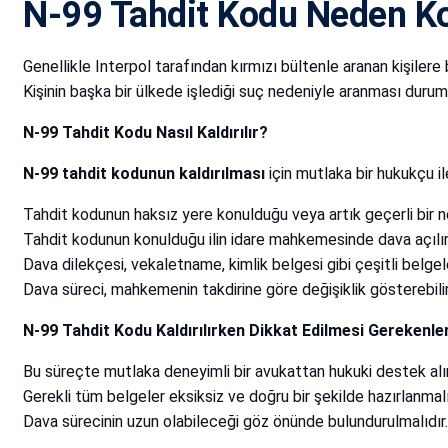
N-99 Tahdit Kodu Neden K
Genellikle Interpol tarafından kırmızı bültenle aranan kişilere
Kişinin başka bir ülkede işlediği suç nedeniyle aranması durum
N-99 Tahdit Kodu Nasıl Kaldırılır?
N-99 tahdit kodunun kaldırılması
için mutlaka bir hukukçu i
Tahdit kodunun haksız yere konulduğu veya artık geçerli bir ne
Tahdit kodunun konulduğu ilin idare mahkemesinde dava açılır
Dava dilekçesi, vekaletname, kimlik belgesi gibi çeşitli belgeler
Dava süreci, mahkemenin takdirine göre değişiklik gösterebilir.
N-99 Tahdit Kodu Kaldırılırken Dikkat Edilmesi Gerekenle
Bu süreçte mutlaka deneyimli bir avukattan hukuki destek alın
Gerekli tüm belgeler eksiksiz ve doğru bir şekilde hazırlanmalı
Dava sürecinin uzun olabileceği göz önünde bulundurulmalıdır.