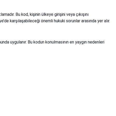
amadır. Bu kod, kişinin ülkeye girişini veya çıkışını
iye’de karşılaşabileceği önemli hukuki sorunlar arasında yer alır.
umunda uygulanır. Bu kodun konulmasının en yaygın nedenleri