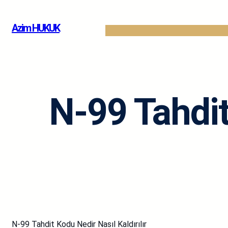
İçeriğe
geç
Azim HUKUK
N-99 Tahdit
N-99 Tahdit Kodu Nedir Nasıl Kaldırılır