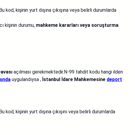
Bu kod, kişinin yurt dışına çıkışına veya belirli durumlarda
cı kişinin durumu,
mahkeme kararları veya soruşturma
Davası
açılması gerekmektedir.N-99 tahdit kodu hangi ilden
nında
uygulandıysa ,
İstanbul İdare Mahkemesine
deport
 kod, kişinin yurt dışına çıkışını veya belirli durumlarda