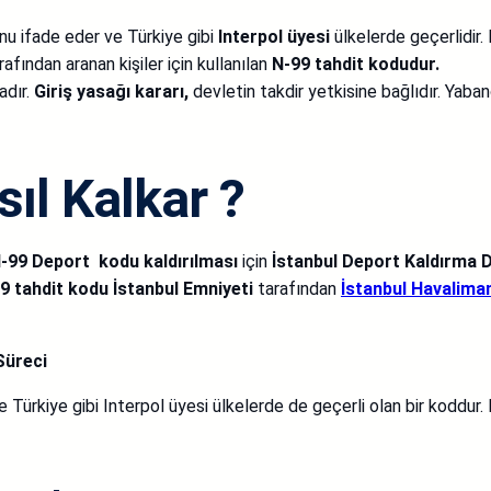
nu ifade eder ve Türkiye gibi
Interpol üyesi
ülkelerde geçerlidir. 
afından aranan kişiler için kullanılan
N-99 tahdit kodudur.
dır.
Giriş yasağı kararı,
devletin takdir yetkisine bağlıdır. Yaban
ıl Kalkar ?
-99 Deport kodu kaldırılması
için
İstanbul Deport Kaldırma 
9 tahdit kodu İstanbul Emniyeti
tarafından
İstanbul Havalima
Süreci
Türkiye gibi Interpol üyesi ülkelerde de geçerli olan bir koddur. Bu