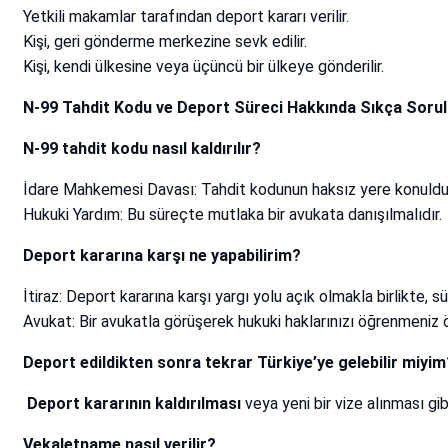
Yetkili makamlar tarafından deport kararı verilir.
Kişi, geri gönderme merkezine sevk edilir.
Kişi, kendi ülkesine veya üçüncü bir ülkeye gönderilir.
N-99 Tahdit Kodu ve Deport Süreci Hakkında Sıkça Sorul
N-99 tahdit kodu nasıl kaldırılır?
İdare Mahkemesi Davası: Tahdit kodunun haksız yere konulduğ
Hukuki Yardım: Bu süreçte mutlaka bir avukata danışılmalıdır.
Deport kararına karşı ne yapabilirim?
İtiraz: Deport kararına karşı yargı yolu açık olmakla birlikte, 
Avukat: Bir avukatla görüşerek hukuki haklarınızı öğrenmeniz ö
Deport edildikten sonra tekrar Türkiye’ye gelebilir miyim
Deport kararının kaldırılması
veya yeni bir vize alınması g
Vekaletname nasıl verilir?