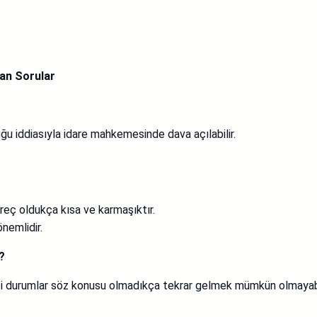
an Sorular
u iddiasıyla idare mahkemesinde dava açılabilir.
süreç oldukça kısa ve karmaşıktır.
nemlidir.
?
ibi durumlar söz konusu olmadıkça tekrar gelmek mümkün olmayabi