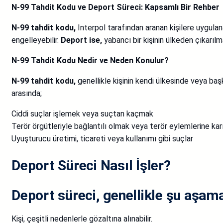
N-99 Tahdit Kodu ve Deport Süreci: Kapsamlı Bir Rehber
N-99 tahdit kodu,
Interpol tarafından aranan kişilere uygulanan
engelleyebilir.
Deport ise,
yabancı bir kişinin ülkeden çıkarılma
N-99 Tahdit Kodu Nedir ve Neden Konulur?
N-99 tahdit kodu,
genellikle kişinin kendi ülkesinde veya ba
arasında;
Ciddi suçlar işlemek veya suçtan kaçmak
Terör örgütleriyle bağlantılı olmak veya terör eylemlerine ka
Uyuşturucu üretimi, ticareti veya kullanımı gibi suçlar
Deport Süreci Nasıl İşler?
Deport süreci, genellikle şu aşam
Kişi, çeşitli nedenlerle gözaltına alınabilir.