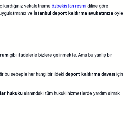
 çıkardığınız vekaletname
özbekistan resmi
diline göre
uygulatmanız ve
İstanbul deport kaldırma avukatınıza
öyle
orum
gibi ifadelerle bizlere gelinmekte. Ama bu yanlış bir
ir bu sebeple her hangi bir ildeki
deport kaldırma davası
için
lar hukuku
alanındaki tüm hukuki hizmetlerde yardım almak