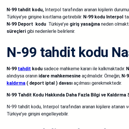
N-99 tahdit kodu,
Interpol tarafından aranan kişilerin durumu
Türkiye’ye girişine kısıtlama getirebilir.
N-99 kodu Interpol
tar
N-99 Deport kodu
Türkiye’ye
giriş yasağına
neden olmakta
süreçleri
gibi nedenlerle belirlenir.
N-99 tahdit kodu Nas
N-99
tahdit
kodu
sadece mahkeme kararı ile kalkmaktadır.
N
alındıysa oranın
idare mahkemesine
açılmalıdır. Örneğin;
N-9
kaldırma
( deport iptal ) davası
açılması gerekmektedir.
N-99 Tahdit Kodu Hakkında Daha Fazla Bilgi ve Kaldırma 
N-99 tahdit kodu, Interpol tarafından aranan kişilere atanan ve 
Türkiye’ye girişini engelleyebilir.