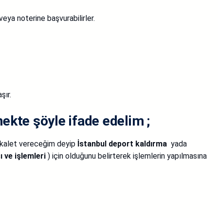
eya noterine başvurabilirler.
şır.
ekte şöyle ifade edelim ;
ekalet vereceğim deyip
İstanbul deport kaldırma
yada
 ve işlemleri
) için olduğunu belirterek işlemlerin yapılmasına