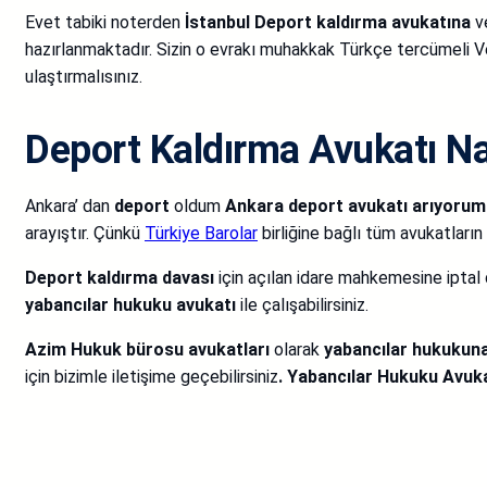
Evet tabiki noterden
İstanbul Deport kaldırma avukatına
ve
hazırlanmaktadır. Sizin o evrakı muhakkak Türkçe tercümeli V
ulaştırmalısınız.
Deport Kaldırma Avukatı Na
Ankara’ dan
deport
oldum
Ankara deport avukatı arıyorum
arayıştır. Çünkü
Türkiye Barolar
birliğine bağlı tüm avukatları
Deport kaldırma davası
için açılan idare mahkemesine iptal
yabancılar hukuku avukatı
ile çalışabilirsiniz.
Azim Hukuk bürosu avukatları
olarak
yabancılar hukukun
için bizimle iletişime geçebilirsiniz
. Yabancılar Hukuku Avuk