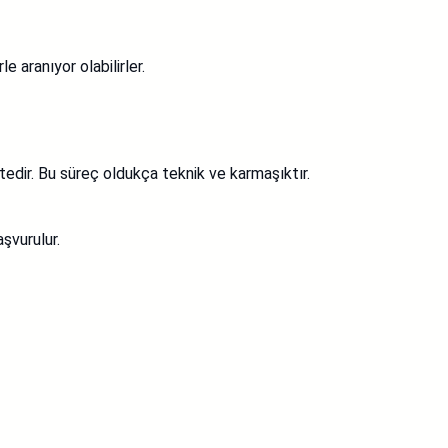
 aranıyor olabilirler.
dir. Bu süreç oldukça teknik ve karmaşıktır.
şvurulur.