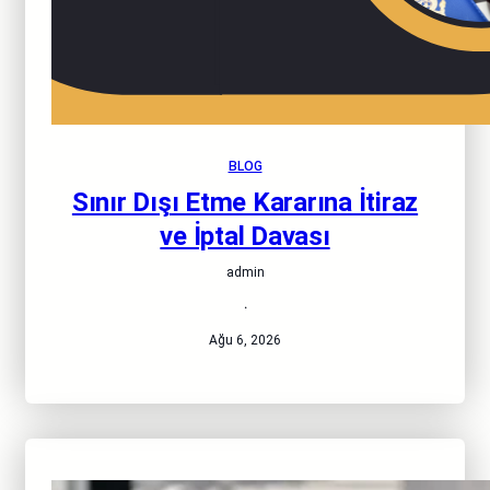
BLOG
Sınır Dışı Etme Kararına İtiraz
ve İptal Davası
admin
·
Ağu 6, 2026