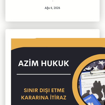
·
Ağu 6, 2026