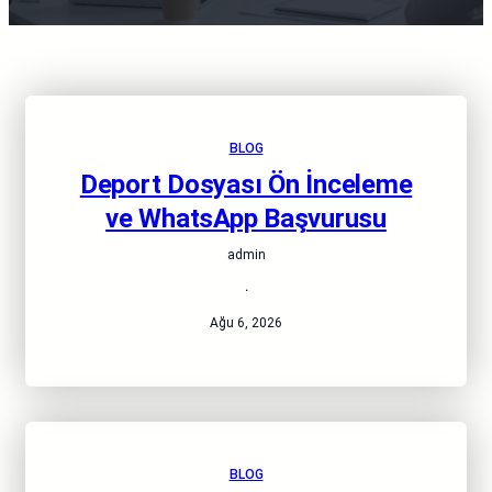
BLOG
Deport Dosyası Ön İnceleme
ve WhatsApp Başvurusu
admin
·
Ağu 6, 2026
BLOG