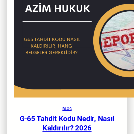
BLOG
G-65 Tahdit Kodu Nedir, Nasıl
Kaldırılır? 2026