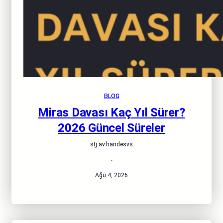
BLOG
Miras Davası Kaç Yıl Sürer?
2026 Güncel Süreler
stj.av.handesvs
·
Ağu 4, 2026