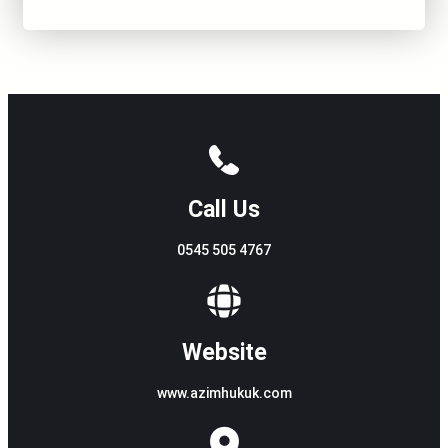
Call Us
0545 505 4767
Website
www.azimhukuk.com