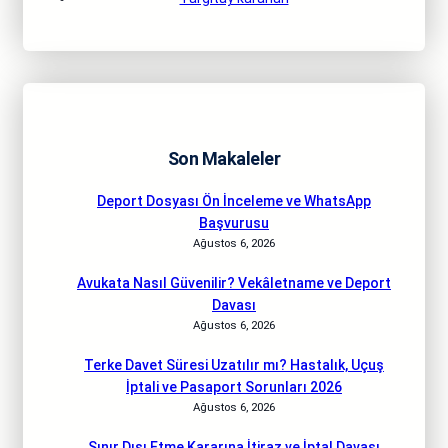
Son Makaleler
Deport Dosyası Ön İnceleme ve WhatsApp
Başvurusu
Ağustos 6, 2026
Avukata Nasıl Güvenilir? Vekâletname ve Deport
Davası
Ağustos 6, 2026
Terke Davet Süresi Uzatılır mı? Hastalık, Uçuş
İptali ve Pasaport Sorunları 2026
Ağustos 6, 2026
Sınır Dışı Etme Kararına İtiraz ve İptal Davası