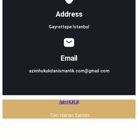
Address
Gayrettepe İstanbul
Email
azimhukukdanismanlik.com@gmail.com
Azim HUKUK
· Tüm Hakları Saklıdır.