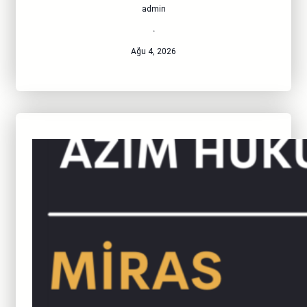
admin
·
Ağu 4, 2026