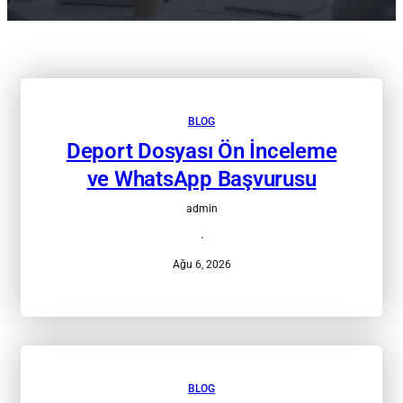
BLOG
Deport Dosyası Ön İnceleme
ve WhatsApp Başvurusu
admin
·
Ağu 6, 2026
BLOG