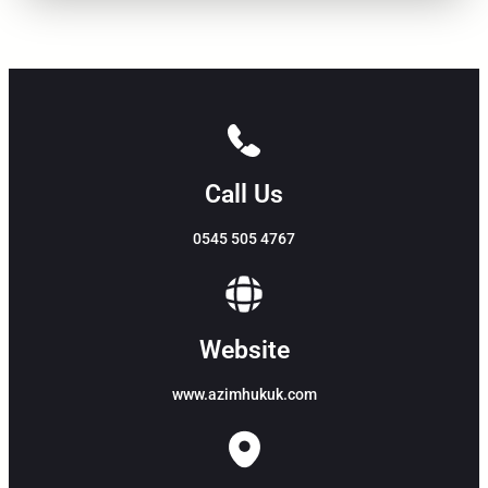
Call Us
0545 505 4767
Website
www.azimhukuk.com