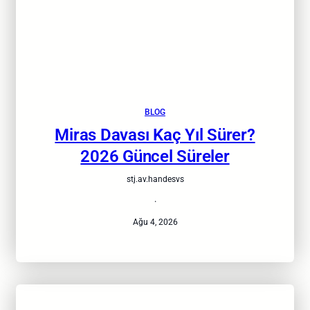
BLOG
Miras Davası Kaç Yıl Sürer?
2026 Güncel Süreler
stj.av.handesvs
·
Ağu 4, 2026