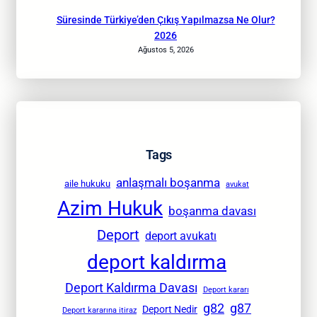
Süresinde Türkiye’den Çıkış Yapılmazsa Ne Olur?
2026
Ağustos 5, 2026
Tags
anlaşmalı boşanma
aile hukuku
avukat
Azim Hukuk
boşanma davası
Deport
deport avukatı
deport kaldırma
Deport Kaldırma Davası
Deport kararı
g82
g87
Deport Nedir
Deport kararına itiraz