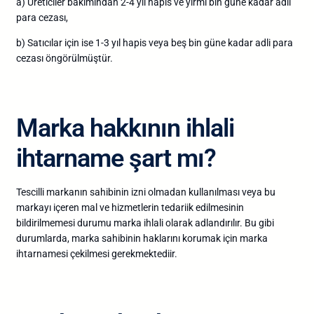
a) Üreticiler bakımından 2-4 yıl hapis ve yirmi bin güne kadar adli
para cezası,
b) Satıcılar için ise 1-3 yıl hapis veya beş bin güne kadar adli para
cezası öngörülmüştür.
Marka hakkının ihlali
ihtarname şart mı?
Tescilli markanın sahibinin izni olmadan kullanılması veya bu
markayı içeren mal ve hizmetlerin tedariik edilmesinin
bildirilmemesi durumu marka ihlali olarak adlandırılır. Bu gibi
durumlarda, marka sahibinin haklarını korumak için marka
ihtarnamesi çekilmesi gerekmektediir.