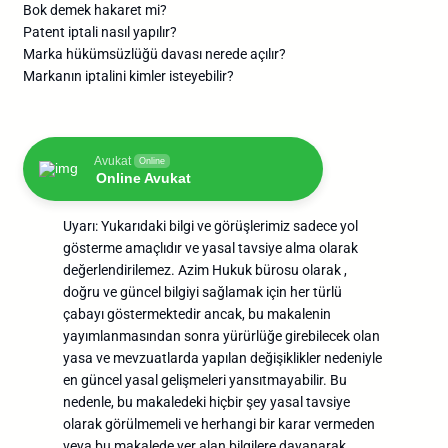
Bok demek hakaret mi?
Patent iptali nasıl yapılır?
Marka hükümsüzlüğü davası nerede açılır?
Markanın iptalini kimler isteyebilir?
Avukat
Online
Online Avukat
Uyarı: Yukarıdaki bilgi ve görüşlerimiz sadece yol
gösterme amaçlıdır ve yasal tavsiye alma olarak
değerlendirilemez. Azim Hukuk bürosu olarak ,
doğru ve güncel bilgiyi sağlamak için her türlü
çabayı göstermektedir ancak, bu makalenin
yayımlanmasından sonra yürürlüğe girebilecek olan
yasa ve mevzuatlarda yapılan değişiklikler nedeniyle
en güncel yasal gelişmeleri yansıtmayabilir. Bu
nedenle, bu makaledeki hiçbir şey yasal tavsiye
olarak görülmemeli ve herhangi bir karar vermeden
veya bu makalede yer alan bilgilere dayanarak