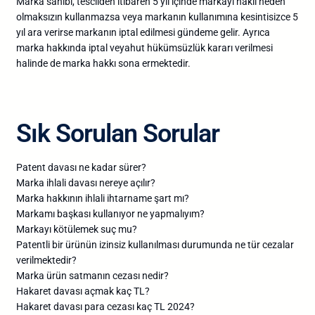
Marka sahibi, tescilden itibaren 5 yıl içinde markayı haklı neden
olmaksızın kullanmazsa veya markanın kullanımına kesintisizce 5
yıl ara verirse markanın iptal edilmesi gündeme gelir. Ayrıca
marka hakkında iptal veyahut hükümsüzlük kararı verilmesi
halinde de marka hakkı sona ermektedir.
Sık Sorulan Sorular
Patent davası ne kadar sürer?
Marka ihlali davası nereye açılır?
Marka hakkının ihlali ihtarname şart mı?
Markamı başkası kullanıyor ne yapmalıyım?
Markayı kötülemek suç mu?
Patentli bir ürünün izinsiz kullanılması durumunda ne tür cezalar
verilmektedir?
Marka ürün satmanın cezası nedir?
Hakaret davası açmak kaç TL?
Hakaret davası para cezası kaç TL 2024?