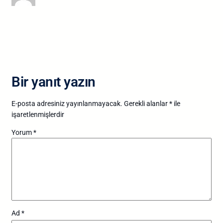
Bir yanıt yazın
E-posta adresiniz yayınlanmayacak.
Gerekli alanlar
*
ile
işaretlenmişlerdir
Yorum
*
Ad
*