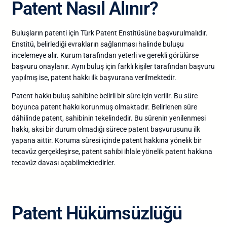
Patent Nasıl Alınır?
Buluşların patenti için Türk Patent Enstitüsüne başvurulmalıdır.
Enstitü, belirlediği evrakların sağlanması halinde buluşu
incelemeye alır. Kurum tarafından yeterli ve gerekli görülürse
başvuru onaylanır. Aynı buluş için farklı kişiler tarafından başvuru
yapılmış ise, patent hakkı ilk başvurana verilmektedir.
Patent hakkı buluş sahibine belirli bir süre için verilir. Bu süre
boyunca patent hakkı korunmuş olmaktadır. Belirlenen süre
dâhilinde patent, sahibinin tekelindedir. Bu sürenin yenilenmesi
hakkı, aksi bir durum olmadığı sürece patent başvurusunu ilk
yapana aittir. Koruma süresi içinde patent hakkına yönelik bir
tecavüz gerçekleşirse, patent sahibi ihlale yönelik patent hakkına
tecavüz davası açabilmektedirler.
Patent Hükümsüzlüğü