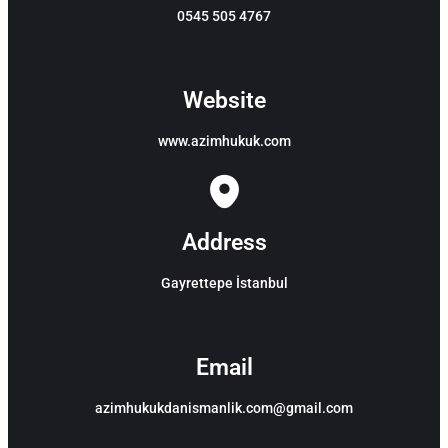
0545 505 4767
Website
www.azimhukuk.com
Address
Gayrettepe İstanbul
Email
azimhukukdanismanlik.com@gmail.com