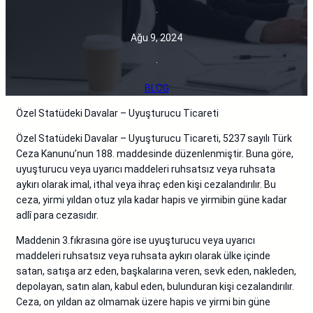
·
Ağu 9, 2024
·
BLOG
Özel Statüdeki Davalar – Uyuşturucu Ticareti
Özel Statüdeki Davalar – Uyuşturucu Ticareti, 5237 sayılı Türk
Ceza Kanunu’nun 188. maddesinde düzenlenmiştir. Buna göre,
uyuşturucu veya uyarıcı maddeleri ruhsatsız veya ruhsata
aykırı olarak imal, ithal veya ihraç eden kişi cezalandırılır. Bu
ceza, yirmi yıldan otuz yıla kadar hapis ve yirmibin güne kadar
adlî para cezasıdır.
Maddenin 3.fıkrasına göre ise uyuşturucu veya uyarıcı
maddeleri ruhsatsız veya ruhsata aykırı olarak ülke içinde
satan, satışa arz eden, başkalarına veren, sevk eden, nakleden,
depolayan, satın alan, kabul eden, bulunduran kişi cezalandırılır.
Ceza, on yıldan az olmamak üzere hapis ve yirmi bin güne