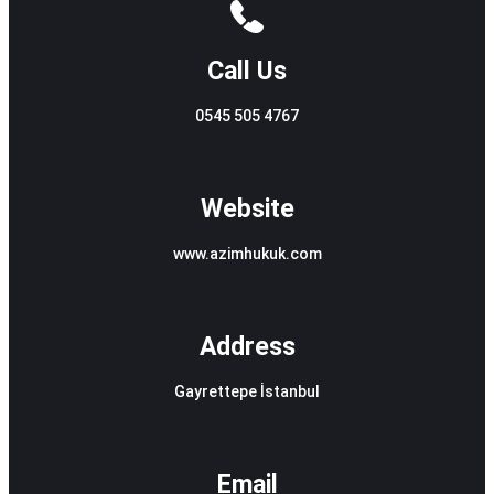
Call Us
0545 505 4767
Website
www.azimhukuk.com
Address
Gayrettepe İstanbul
Email