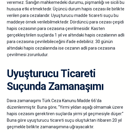
veremez. Sanığın mahkemedeki durumu, pişmanlığı ve sicili bu
hususa etki etmektedir. Üçüncü durum hapis cezası ile birlikte
verilen para cezalarıdır. Uyuşturucu madde ticareti suçu bu
maddeye örnek verilebilmektedir. Dördüncü para cezası çeşidi
hapis cezasının para cezasına çevrilmesidir. Kasten
gerçekleştirilen suçlarda 1 yıl ve altındaki hapis cezalarının adli
para cezasına çevrilebileceğini ifade edebiliriz. 30 günün
altındaki hapis cezalarında ise cezanın adli para cezasına
çevrilmesi zorunludur.
Uyuşturucu Ticareti
Suçunda Zamanaşımı
Dava zamanaşımı Türk Ceza Kanunu Madde 66’da
düzenlenmiştir. Buna göre; “Yirmi yıldan aşağı olmamak üzere
hapis cezasını gerektiren suçlarda yirmi yıl geçmesiyle düşer.”
Buna göre uyuşturucu ticareti suçu oluştuktan itibaren 20 yıl
geçmekle birlikte zamanaşımına uğrayacaktır.