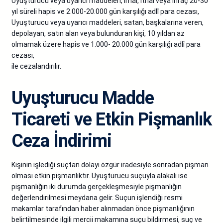
Uyuşturucu veya uyarıcı maddeleri, imal, ithal veya ihraç 20-30
yıl süreli hapis ve 2.000-20.000 gün karşılığı adlî para cezası,
Uyuşturucu veya uyarıcı maddeleri, satan, başkalarına veren,
depolayan, satın alan veya bulunduran kişi, 10 yıldan az
olmamak üzere hapis ve 1.000- 20.000 gün karşılığı adlî para
cezası,
ile cezalandırılır.
Uyuşturucu Madde
Ticareti ve Etkin Pişmanlık
Ceza İndirimi
Kişinin işlediği suçtan dolayı özgür iradesiyle sonradan pişman
olması etkin pişmanlıktır. Uyuşturucu suçuyla alakalı ise
pişmanlığın iki durumda gerçekleşmesiyle pişmanlığın
değerlendirilmesi meydana gelir. Suçun işlendiği resmi
makamlar tarafından haber alınmadan önce pişmanlığının
belirtilmesinde ilgili mercii makamına suçu bildirmesi, suç ve