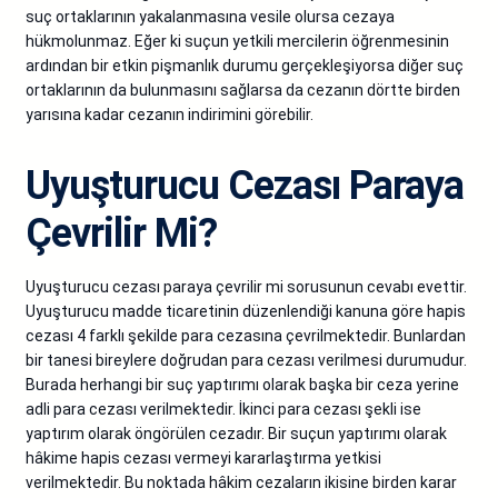
suç ortaklarının yakalanmasına vesile olursa cezaya
hükmolunmaz. Eğer ki suçun yetkili mercilerin öğrenmesinin
ardından bir etkin pişmanlık durumu gerçekleşiyorsa diğer suç
ortaklarının da bulunmasını sağlarsa da cezanın dörtte birden
yarısına kadar cezanın indirimini görebilir.
Uyuşturucu Cezası Paraya
Çevrilir Mi?
Uyuşturucu cezası paraya çevrilir mi sorusunun cevabı evettir.
Uyuşturucu madde ticaretinin düzenlendiği kanuna göre hapis
cezası 4 farklı şekilde para cezasına çevrilmektedir. Bunlardan
bir tanesi bireylere doğrudan para cezası verilmesi durumudur.
Burada herhangi bir suç yaptırımı olarak başka bir ceza yerine
adli para cezası verilmektedir. İkinci para cezası şekli ise
yaptırım olarak öngörülen cezadır. Bir suçun yaptırımı olarak
hâkime hapis cezası vermeyi kararlaştırma yetkisi
verilmektedir. Bu noktada hâkim cezaların ikisine birden karar