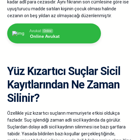
kadar adlî para cezasıdır. Aynı fıkranın son cümlesine göre ise
uyuşturucu madde satılan kişinin çocuk olması halinde
cezanın on beş yıldan az olmayacağı düzenlenmiştir.
Avukat
Online
Online Avukat
Yüz Kızartıcı Suçlar Sicil
Kayıtlarından Ne Zaman
Silinir?
Özellikle yüz kızartıcı suçların memuriyete etkisi oldukça
fazladır. Suç işlendiği zaman adli sicil kaydında da görülür.
Suçlardan dolayı adli sicil kaydının silinmesi ise bazı şartlara
tabidir. Yasada bildirilen bazı koşullar gerçekleştiğinde,