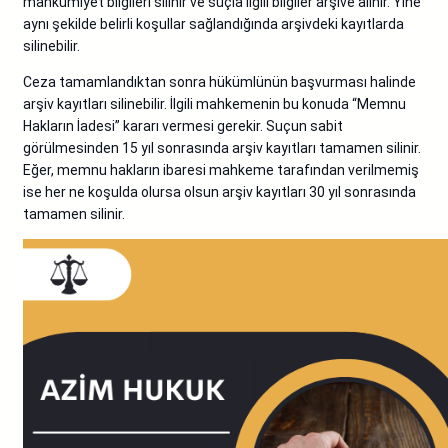
mahkumiyet bilgileri silinir ve suçla ilgili bilgiler arşive alınır. Yine
aynı şekilde belirli koşullar sağlandığında arşivdeki kayıtlarda
silinebilir.
Ceza tamamlandıktan sonra hükümlünün başvurması halinde
arşiv kayıtları silinebilir. İlgili mahkemenin bu konuda “Memnu
Hakların İadesi” kararı vermesi gerekir. Suçun sabit
görülmesinden 15 yıl sonrasında arşiv kayıtları tamamen silinir.
Eğer, memnu hakların ibaresi mahkeme tarafından verilmemiş
ise her ne koşulda olursa olsun arşiv kayıtları 30 yıl sonrasında
tamamen silinir.