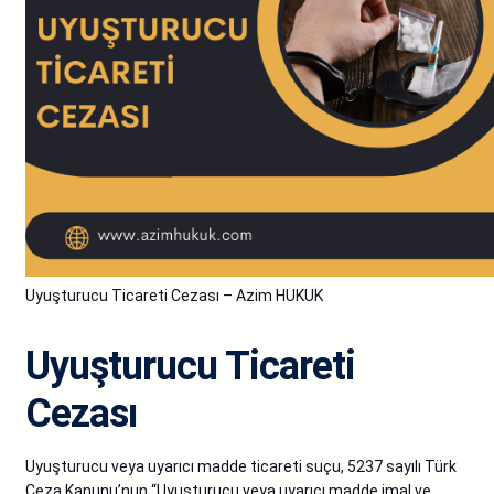
Uyuşturucu Ticareti Cezası – Azim HUKUK
Uyuşturucu Ticareti
Cezası
Uyuşturucu veya uyarıcı madde ticareti suçu, 5237 sayılı Türk
Ceza Kanunu’nun “Uyuşturucu veya uyarıcı madde imal ve