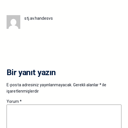
stj.av.handesvs
Bir yanıt yazın
E-posta adresiniz yayınlanmayacak.
Gerekli alanlar
*
ile
işaretlenmişlerdir
Yorum
*