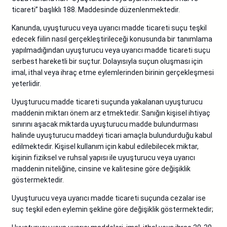
ticareti” başlıklı 188. Maddesinde düzenlenmektedir.
Kanunda, uyuşturucu veya uyarıcı madde ticareti suçu teşkil
edecek fiilin nasıl gerçekleştirileceği konusunda bir tanımlama
yapılmadığından uyuşturucu veya uyarıcı madde ticareti suçu
serbest hareketli bir suçtur. Dolayısıyla suçun oluşması için
imal, ithal veya ihraç etme eylemlerinden birinin gerçekleşmesi
yeterlidir.
Uyuşturucu madde ticareti suçunda yakalanan uyuşturucu
maddenin miktarı önem arz etmektedir. Sanığın kişisel ihtiyaç
sınırını aşacak miktarda uyuşturucu madde bulundurması
halinde uyuşturucu maddeyi ticari amaçla bulundurduğu kabul
edilmektedir. Kişisel kullanım için kabul edilebilecek miktar,
kişinin fiziksel ve ruhsal yapısı ile uyuşturucu veya uyarıcı
maddenin niteliğine, cinsine ve kalitesine göre değişiklik
göstermektedir.
Uyuşturucu veya uyarıcı madde ticareti suçunda cezalar ise
suç teşkil eden eylemin şekline göre değişiklik göstermektedir;