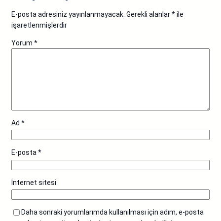
E-posta adresiniz yayınlanmayacak.
Gerekli alanlar
*
ile
işaretlenmişlerdir
Yorum
*
Ad
*
E-posta
*
İnternet sitesi
Daha sonraki yorumlarımda kullanılması için adım, e-posta