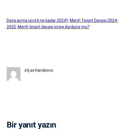
Dava açma ücreti ne kadar 2024?
, 
Menfi Tespit Davası 2024-
2025
, 
Menfi tespit davası icrayı durdurur mu?
stj.av.handesvs
Bir yanıt yazın