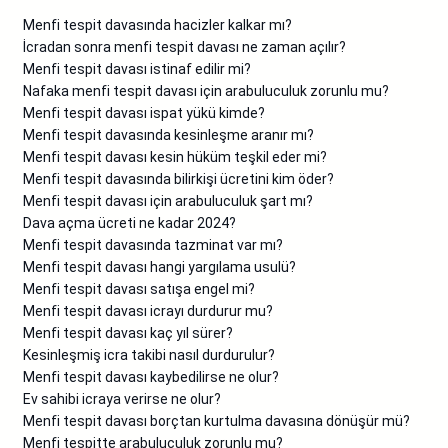
Menfi tespit davasında hacizler kalkar mı?
İcradan sonra menfi tespit davası ne zaman açılır?
Menfi tespit davası istinaf edilir mi?
Nafaka menfi tespit davası için arabuluculuk zorunlu mu?
Menfi tespit davası ispat yükü kimde?
Menfi tespit davasında kesinleşme aranır mı?
Menfi tespit davası kesin hüküm teşkil eder mi?
Menfi tespit davasında bilirkişi ücretini kim öder?
Menfi tespit davası için arabuluculuk şart mı?
Dava açma ücreti ne kadar 2024?
Menfi tespit davasında tazminat var mı?
Menfi tespit davası hangi yargılama usulü?
Menfi tespit davası satışa engel mi?
Menfi tespit davası icrayı durdurur mu?
Menfi tespit davası kaç yıl sürer?
Kesinleşmiş icra takibi nasıl durdurulur?
Menfi tespit davası kaybedilirse ne olur?
Ev sahibi icraya verirse ne olur?
Menfi tespit davası borçtan kurtulma davasına dönüşür mü?
Menfi tespitte arabuluculuk zorunlu mu?