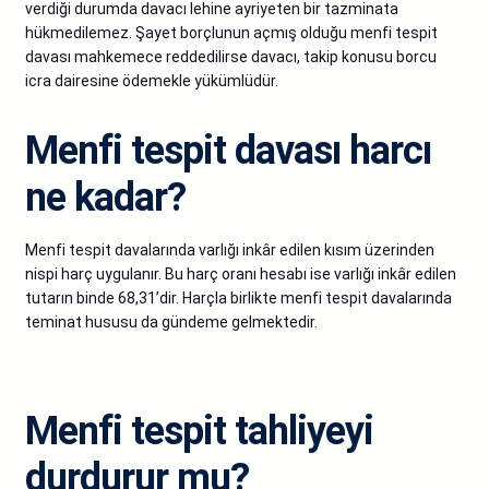
verdiği durumda davacı lehine ayriyeten bir tazminata
hükmedilemez. Şayet borçlunun açmış olduğu menfi tespit
davası mahkemece reddedilirse davacı, takip konusu borcu
icra dairesine ödemekle yükümlüdür.
Menfi tespit davası harcı
ne kadar?
Menfi tespit davalarında varlığı inkâr edilen kısım üzerinden
nispi harç uygulanır. Bu harç oranı hesabı ise varlığı inkâr edilen
tutarın binde 68,31’dir. Harçla birlikte menfi tespit davalarında
teminat hususu da gündeme gelmektedir.
Menfi tespit tahliyeyi
durdurur mu?