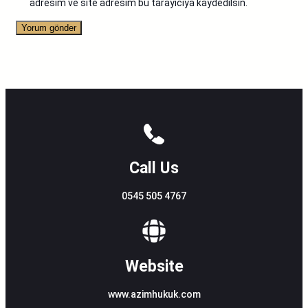
adresim ve site adresim bu tarayıcıya kaydedilsin.
Call Us
0545 505 4767
Website
www.azimhukuk.com