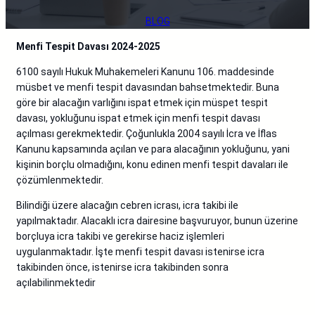
BLOG
Menfi Tespit Davası 2024-2025
6100 sayılı Hukuk Muhakemeleri Kanunu 106. maddesinde
müsbet ve menfi tespit davasından bahsetmektedir. Buna
göre bir alacağın varlığını ispat etmek için müspet tespit
davası, yokluğunu ispat etmek için menfi tespit davası
açılması gerekmektedir. Çoğunlukla 2004 sayılı İcra ve İflas
Kanunu kapsamında açılan ve para alacağının yokluğunu, yani
kişinin borçlu olmadığını, konu edinen menfi tespit davaları ile
çözümlenmektedir.
Bilindiği üzere alacağın cebren icrası, icra takibi ile
yapılmaktadır. Alacaklı icra dairesine başvuruyor, bunun üzerine
borçluya icra takibi ve gerekirse haciz işlemleri
uygulanmaktadır. İşte menfi tespit davası istenirse icra
takibinden önce, istenirse icra takibinden sonra
açılabilinmektedir