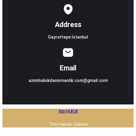
Address
Gayrettepe İstanbul
Email
azimhukukdanismanlik.com@gmail.com
Azim HUKUK
· Tüm Hakları Saklıdır.