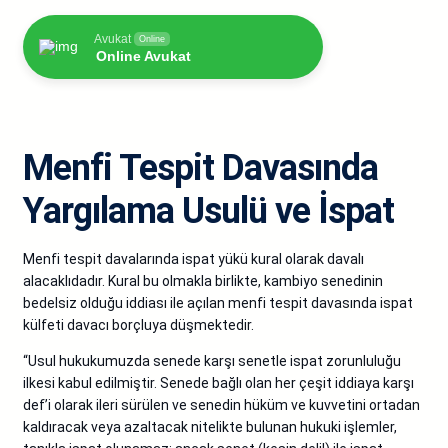
Avukat
Online
Online Avukat
Menfi Tespit Davasında
Yargılama Usulü ve İspat
Menfi tespit davalarında ispat yükü kural olarak davalı
alacaklıdadır. Kural bu olmakla birlikte, kambiyo senedinin
bedelsiz olduğu iddiası ile açılan menfi tespit davasında ispat
külfeti davacı borçluya düşmektedir.
“Usul hukukumuzda senede karşı senetle ispat zorunluluğu
ilkesi kabul edilmiştir. Senede bağlı olan her çeşit iddiaya karşı
def’i olarak ileri sürülen ve senedin hüküm ve kuvvetini ortadan
kaldıracak veya azaltacak nitelikte bulunan hukuki işlemler,