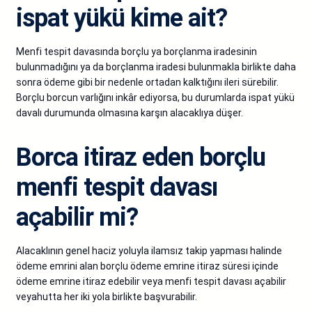
ispat yükü kime ait?
Menfi tespit davasında borçlu ya borçlanma iradesinin
bulunmadığını ya da borçlanma iradesi bulunmakla birlikte daha
sonra ödeme gibi bir nedenle ortadan kalktığını ileri sürebilir.
Borçlu borcun varlığını inkâr ediyorsa, bu durumlarda ispat yükü
davalı durumunda olmasına karşın alacaklıya düşer.
Borca itiraz eden borçlu
menfi tespit davası
açabilir mi?
Alacaklının genel haciz yoluyla ilamsız takip yapması halinde
ödeme emrini alan borçlu ödeme emrine itiraz süresi içinde
ödeme emrine itiraz edebilir veya menfi tespit davası açabilir
veyahutta her iki yola birlikte başvurabilir.