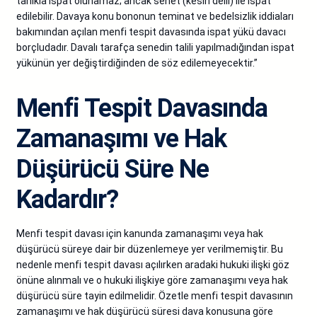
tanıkla ispat olunamaz; ancak senet (kesin delil) ile ispat
edilebilir. Davaya konu bononun teminat ve bedelsizlik iddiaları
bakımından açılan menfi tespit davasında ispat yükü davacı
borçludadır. Davalı tarafça senedin talili yapılmadığından ispat
yükünün yer değiştirdiğinden de söz edilemeyecektir.”
Menfi Tespit Davasında
Zamanaşımı ve Hak
Düşürücü Süre Ne
Kadardır?
Menfi tespit davası için kanunda zamanaşımı veya hak
düşürücü süreye dair bir düzenlemeye yer verilmemiştir. Bu
nedenle menfi tespit davası açılırken aradaki hukuki ilişki göz
önüne alınmalı ve o hukuki ilişkiye göre zamanaşımı veya hak
düşürücü süre tayin edilmelidir. Özetle menfi tespit davasının
zamanaşımı ve hak düşürücü süresi dava konusuna göre