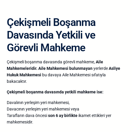
Çekişmeli Boşanma
Davasında Yetkili ve
Görevli Mahkeme
Çekişmeli boşanma davasında görevli mahkeme,
Aile
Mahkemeleridir.
Aile Mahkemesi bulunmayan
yerlerde
Asliye
Hukuk Mahkemesi
bu davaya Aile Mahkemesi sıfatıyla
bakacaktır.
Çekişmeli boşanma davasında yetkili mahkeme ise:
Davalının yerleşim yeri mahkemesi,
Davacının yerleşim yeri mahkemesi veya
Tarafların dava öncesi
son 6 ay birlikte
ikamet ettikleri yer
mahkemesidir.