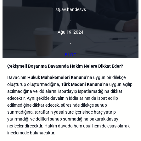
stj.av.handesvs
·
Ağu 19, 2024
·
BLOG
Çekişmeli Boşanma Davasında Hakim Nelere Dikkat Eder?
Davacının
Hukuk Muhakemeleri Kanunu
’na uygun bir dilekçe
oluşturup oluşturmadığına,
Türk Medeni Kanunu
’na uygun açılıp
açılmadığına ve iddialarını ispatlayıp ispatlamadığına dikkat
edecektir. Aynı şekilde davalının iddialarının da ispat edilip
edilmediğine dikkat edecek, süresinde dilekçe sunup
sunmadığına, tarafların yasal süre içerisinde harç yatırıp
yatırmadığı ve delilleri sunup sunmadığına bakarak davayı
neticelendirecektir. Hakim davada hem usul hem de esas olarak
incelemede bulunacaktır.