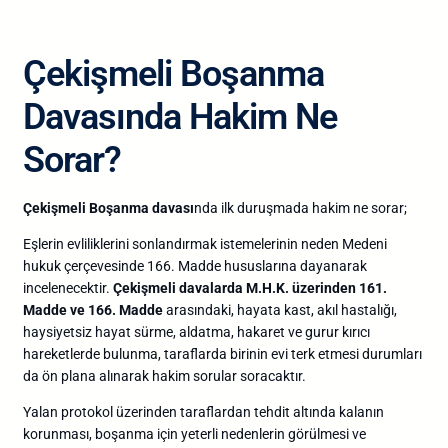
Çekişmeli Boşanma
Davasında Hakim Ne
Sorar?
Çekişmeli Boşanma davası
nda ilk duruşmada hakim ne sorar;
Eşlerin evliliklerini sonlandırmak istemelerinin neden Medeni
hukuk çerçevesinde 166. Madde hususlarına dayanarak
incelenecektir.
Çekişmeli davalarda M.H.K. üzerinden 161.
Madde ve 166. Madde
arasındaki, hayata kast, akıl hastalığı,
haysiyetsiz hayat sürme, aldatma, hakaret ve gurur kırıcı
hareketlerde bulunma, taraflarda birinin evi terk etmesi durumları
da ön plana alınarak hakim sorular soracaktır.
Yalan protokol üzerinden taraflardan tehdit altında kalanın
korunması, boşanma için yeterli nedenlerin görülmesi ve