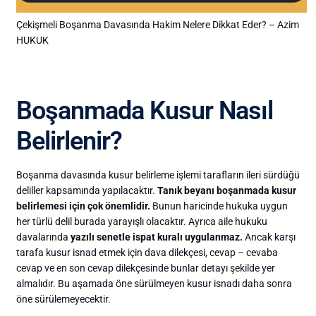
Çekişmeli Boşanma Davasında Hakim Nelere Dikkat Eder? – Azim
HUKUK
Boşanmada Kusur Nasıl
Belirlenir?
Boşanma davasında kusur belirleme işlemi tarafların ileri sürdüğü
deliller kapsamında yapılacaktır.
Tanık beyanı boşanmada kusur
belirlemesi için çok önemlidir.
Bunun haricinde hukuka uygun
her türlü delil burada yarayışlı olacaktır. Ayrıca aile hukuku
davalarında
yazılı senetle ispat kuralı uygulanmaz.
Ancak karşı
tarafa kusur isnad etmek için dava dilekçesi, cevap – cevaba
cevap ve en son cevap dilekçesinde bunlar detayı şekilde yer
almalıdır. Bu aşamada öne sürülmeyen kusur isnadı daha sonra
öne sürülemeyecektir.