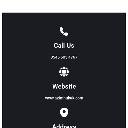
Call Us
0545 505 4767
Website
www.azimhukuk.com
Address