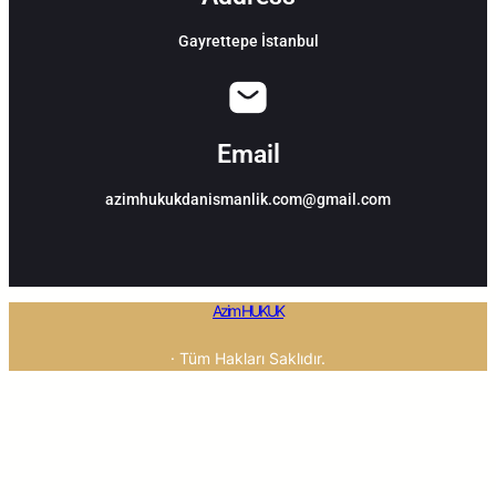
Gayrettepe İstanbul
Email
azimhukukdanismanlik.com@gmail.com
Azim HUKUK
· Tüm Hakları Saklıdır.