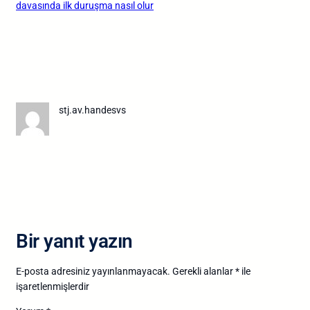
davasında ilk duruşma nasıl olur
stj.av.handesvs
Bir yanıt yazın
E-posta adresiniz yayınlanmayacak.
Gerekli alanlar
*
ile
işaretlenmişlerdir