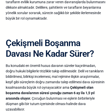
tarafların evlilik kurumuna zarar veren davranışlarda bulunmasını
dikkate almaktadır. Delillere, şahitlerin ve tarafların beyanlarına
yönelik sorular sorarak, sürecin sağlıklı bir şekilde ilerlemesinde
büyük bir rol oynamaktadır.
Çekişmeli Boşanma
Davası Ne Kadar Sürer?
Bu konudaki en önemli husus davanın süreler kaçırılmadan,
doğru hukuki bilgilerle titizlikle takip edilmesidir. Delil ve tanıkların
bildirilmesi, bilirkişi incelemesi, mal rejimine ilişkin araştırmalar,
keşif gibi süreçlerin doğru zamanda talep edilmesi dava süresinin
kısalmasında büyük rol oynayacaktır ama
Çekişmeli olan
boşanma davalarının süresi çocuğu zaman 6 ay ila 1,5 yıl
arasında oluyor.
Çocuğun bulunması ve eşlerin birbirleriyle
düşman gibi bir tutum içerisinde olması halinde dava
uzayabiliyor.