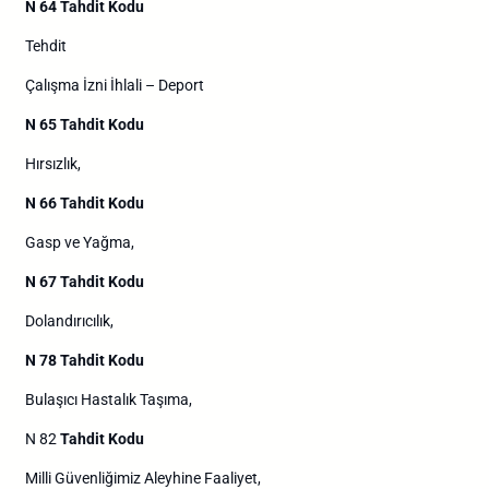
N 64 Tahdit Kodu
Tehdit
Çalışma İzni İhlali – Deport
N 65 Tahdit Kodu
Hırsızlık,
N 66 Tahdit Kodu
Gasp ve Yağma,
N 67 Tahdit Kodu
Dolandırıcılık,
N 78 Tahdit Kodu
Bulaşıcı Hastalık Taşıma,
N 82
Tahdit Kodu
Milli Güvenliğimiz Aleyhine Faaliyet,