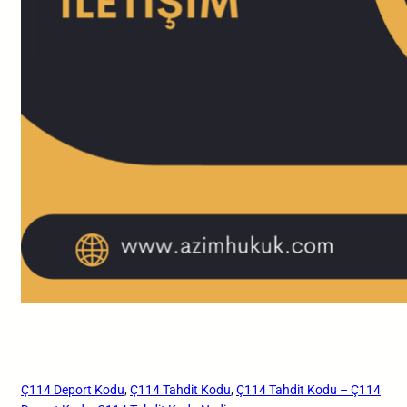
Ç114 Deport Kodu
, 
Ç114 Tahdit Kodu
, 
Ç114 Tahdit Kodu – Ç114