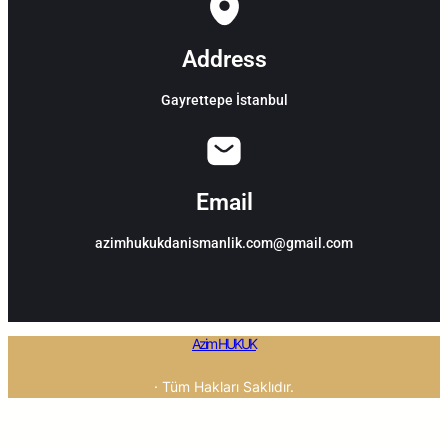
Address
Gayrettepe İstanbul
Email
azimhukukdanismanlik.com@gmail.com
Azim HUKUK
· Tüm Hakları Saklıdır.