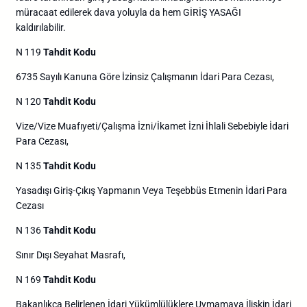
müracaat edilerek dava yoluyla da hem GİRİŞ YASAĞI
kaldırılabilir.
N 119
Tahdit Kodu
6735 Sayılı Kanuna Göre İzinsiz Çalışmanın İdari Para Cezası,
N 120
Tahdit Kodu
Vize/Vize Muafıyeti/Çalışma İzni/İkamet İzni İhlali Sebebiyle İdari
Para Cezası,
N 135
Tahdit Kodu
Yasadışı Giriş-Çıkış Yapmanın Veya Teşebbüs Etmenin İdari Para
Cezası
N 136
Tahdit Kodu
Sınır Dışı Seyahat Masrafı,
N 169
Tahdit Kodu
Bakanlıkça Belirlenen İdari Yükümlülüklere Uymamaya İlişkin İdari