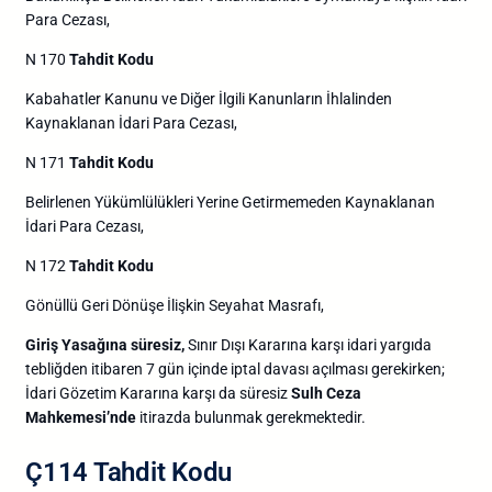
Para Cezası,
N 170
Tahdit Kodu
Kabahatler Kanunu ve Diğer İlgili Kanunların İhlalinden
Kaynaklanan İdari Para Cezası,
N 171
Tahdit Kodu
Belirlenen Yükümlülükleri Yerine Getirmemeden Kaynaklanan
İdari Para Cezası,
N 172
Tahdit Kodu
Gönüllü Geri Dönüşe İlişkin Seyahat Masrafı,
Giriş Yasağına süresiz,
Sınır Dışı Kararına karşı idari yargıda
tebliğden itibaren 7 gün içinde iptal davası açılması gerekirken;
İdari Gözetim Kararına karşı da süresiz
Sulh Ceza
Mahkemesi’nde
itirazda bulunmak gerekmektedir.
Ç114 Tahdit Kodu