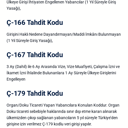
Ülkeye Girişi İhtiyaten Engellenen Yabancılar (1 Yıl Süreyle Giriş
Yasağı),
Ç-166 Tahdit Kodu
Girişini Haklı Nedene Dayandırmayan/Maddi İmkânı Bulunmayan
(1 Yıl Süreyle Giriş Yasağı),
Ç-167 Tahdit Kodu
3 Ay (Dahil) ile 6 Ay Arasında Vize, Vize Muafiyeti, Çalışma İzni ve
İkamet İzni İhlalinde Bulunanlara 1 Ay Süreyle Ülkeye Girişlerini
Engelleyen
Ç-179 Tahdit Kodu
Organ/Doku Ticareti Yapan Yabancılara Konulan Koddur. Organ
Doku ticareti sebebiyle haklarında sınır dışı etme kararı alınarak
ülkemizden çıkışı sağlanan yabancıların 5 yıl süreyle Türkiye’den
girişine izin verilmez Ç-179 kodlu veri girişi yapılır.