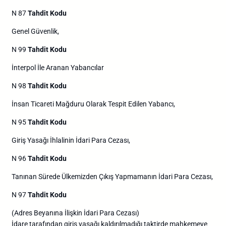
N 87
Tahdit Kodu
Genel Güvenlik,
N 99
Tahdit Kodu
İnterpol İle Aranan Yabancılar
N 98
Tahdit Kodu
İnsan Ticareti Mağduru Olarak Tespit Edilen Yabancı,
N 95
Tahdit Kodu
Giriş Yasağı İhlalinin İdari Para Cezası,
N 96
Tahdit Kodu
Tanınan Sürede Ülkemizden Çıkış Yapmamanın İdari Para Cezası,
N 97
Tahdit Kodu
(Adres Beyanına İlişkin İdari Para Cezası)
İdare tarafından giriş yasağı kaldırılmadığı taktirde mahkemeye