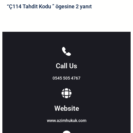
“Ç114 Tahdit Kodu ” ögesine 2 yanıt
Call Us
0545 505 4767
Website
www.azimhukuk.com